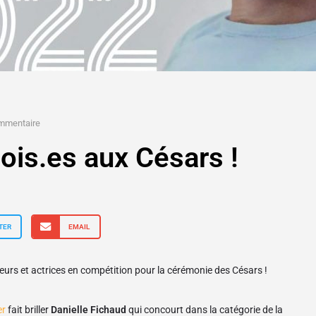
mmentaire
is.es aux Césars !
TER
EMAIL
eurs et actrices en compétition pour la cérémonie des Césars !
er
fait briller
Danielle Fichaud
qui concourt dans la catégorie de la