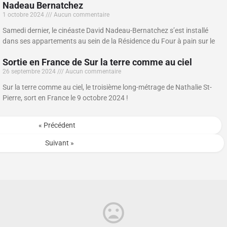
Nadeau Bernatchez
1 octobre 2024
Aucun commentaire
Samedi dernier, le cinéaste David Nadeau-Bernatchez s’est installé
dans ses appartements au sein de la Résidence du Four à pain sur le
Sortie en France de Sur la terre comme au ciel
26 septembre 2024
Aucun commentaire
Sur la terre comme au ciel, le troisième long-métrage de Nathalie St-
Pierre, sort en France le 9 octobre 2024 !
« Précédent
Suivant »