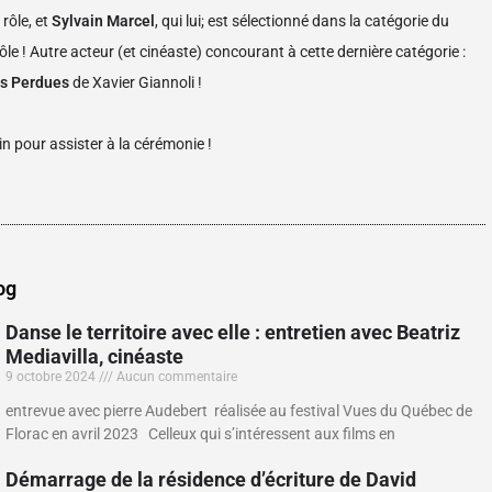
rôle, et
Sylvain Marcel
, qui lui; est sélectionné dans la catégorie du
le ! Autre acteur (et cinéaste) concourant à cette dernière catégorie :
ns Perdues
de Xavier Giannoli !
n pour assister à la cérémonie !
og
Danse le territoire avec elle : entretien avec Beatriz
Mediavilla, cinéaste
9 octobre 2024
Aucun commentaire
entrevue avec pierre Audebert réalisée au festival Vues du Québec de
Florac en avril 2023 Celleux qui s’intéressent aux films en
Démarrage de la résidence d’écriture de David