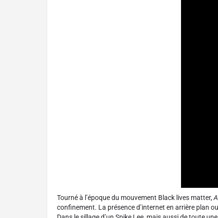
Tourné à l’époque du mouvement Black lives matter,
A
confinement. La présence d’internet en arrière plan o
Dans le sillage d’un Spike Lee, mais aussi de toute un