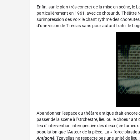
Enfin, sur le plan très concret de la mise en scène, le 
particulièrement en 1961, avec ce chœur du Théâtre Nat
surimpression des voix le chant rythmé des choreutes ( 
d’une vision de Tirésias sans pour autant trahir le Log
Abandonner l’espace du théâtre antique était encore con
passer de la scène à l’Orchestre, lieu où le choeur an
lieu d’intervention intempestive des dieux ( ce fameux
population que l’Auteur de la pièce. La « force plasti
Antigoné
, Tzavellas ne respecte pas une unité de lieu