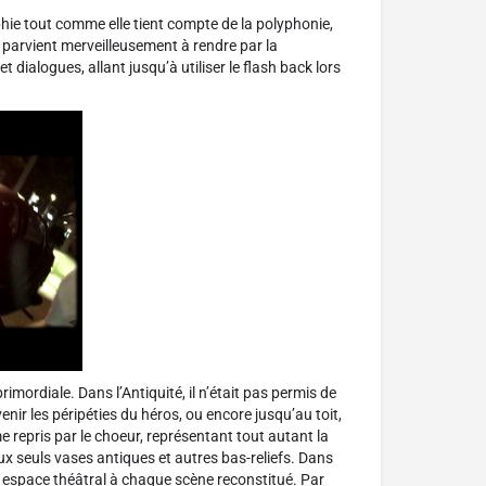
raphie tout comme elle tient compte de la polyphonie,
s parvient merveilleusement à rendre par la
dialogues, allant jusqu’à utiliser le flash back lors
mordiale. Dans l’Antiquité, il n’était pas permis de
ir les péripéties du héros, ou encore jusqu’au toit,
e repris par le choeur, représentant tout autant la
ux seuls vases antiques et autres bas-reliefs. Dans
 un espace théâtral à chaque scène reconstitué. Par