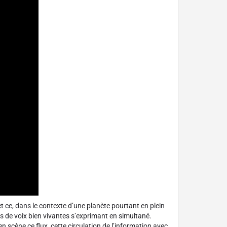
t ce, dans le contexte d’une planète pourtant en plein
s de voix bien vivantes s’exprimant en simultané.
 scène ce flux, cette circulation de l’information avec