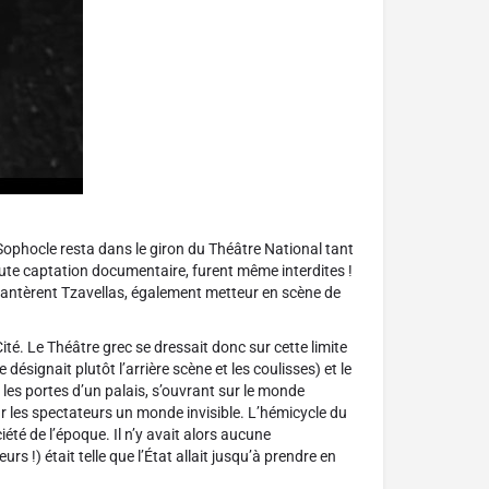
Sophocle resta dans le giron du Théâtre National tant
ute captation documentaire, furent même interdites !
hantèrent Tzavellas, également metteur en scène de
Cité. Le Théâtre grec se dressait donc sur cette limite
e désignait plutôt l’arrière scène et les coulisses) et le
 les portes d’un palais, s’ouvrant sur le monde
r les spectateurs un monde invisible. L’hémicycle du
été de l’époque. Il n’y avait alors aucune
s !) était telle que l’État allait jusqu’à prendre en