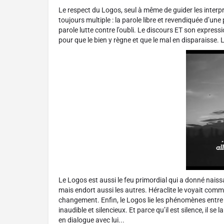
Le respect du Logos, seul à même de guider les interpr
toujours multiple : la parole libre et revendiquée d’une
parole lutte contre l’oubli. Le discours ET son expressi
pour que le bien y règne et que le mal en disparaisse. L
Le Logos est aussi le feu primordial qui a donné naissa
mais endort aussi les autres. Héraclite le voyait com
changement. Enfin, le Logos lie les phénomènes entre eux
inaudible et silencieux. Et parce qu’il est silence, il s
en dialogue avec lui...