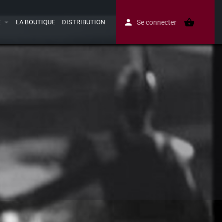
E
LA BOUTIQUE
DISTRIBUTION
Se connecter