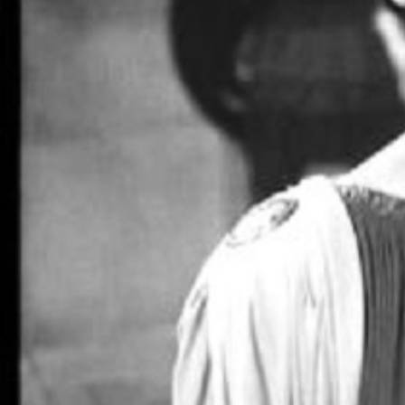
Auteur
Pierre Audebert
Publié le
2 septembre 2020
Analyse, critique ou billet de blog de l'auteur