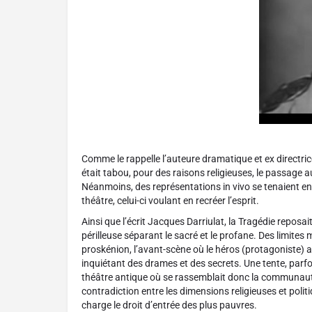
Comme le rappelle l’auteure dramatique et ex directri
était tabou, pour des raisons religieuses, le passage
Néanmoins, des représentations in vivo se tenaient e
théâtre, celui-ci voulant en recréer l’esprit.
Ainsi que l’écrit Jacques Darriulat, la Tragédie reposai
périlleuse séparant le sacré et le profane. Des limites
proskénion, l’avant-scène où le héros (protagoniste) a
inquiétant des drames et des secrets. Une tente, parf
théâtre antique où se rassemblait donc la communauté d
contradiction entre les dimensions religieuses et politi
charge le droit d’entrée des plus pauvres.