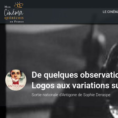
LE CINÉM
De quelques observatio
Logos aux variations s
Sortie nationale d'Antigone de Sophie Deraspe