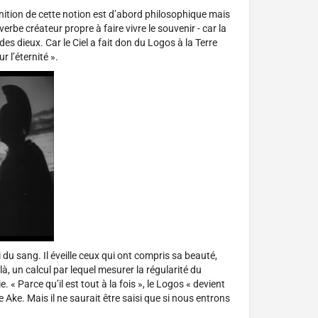
nition de cette notion est d’abord philosophique mais
erbe créateur propre à faire vivre le souvenir - car la
des dieux. Car le Ciel a fait don du Logos à la Terre
 l’éternité ».
 du sang. Il éveille ceux qui ont compris sa beauté,
 un calcul par lequel mesurer la régularité du
 « Parce qu’il est tout à la fois », le Logos « devient
ce Ake. Mais il ne saurait être saisi que si nous entrons