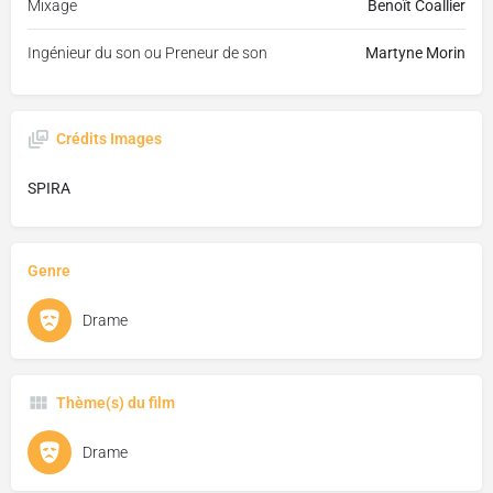
Mixage
Benoît Coallier
Ingénieur du son ou Preneur de son
Martyne Morin
Crédits Images
SPIRA
Genre
Drame
Thème(s) du film
Drame