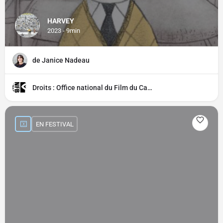
HARVEY
2023 - 9min
de Janice Nadeau
Droits : Office national du Film du Canada (ONF)
EN FESTIVAL