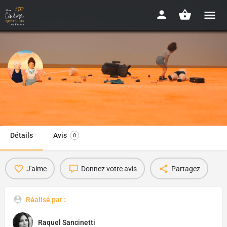
Madeleine
2023 - 15min
Détails
Avis
0
J'aime
Donnez votre avis
Partagez
Réalisé par :
Raquel Sancinetti