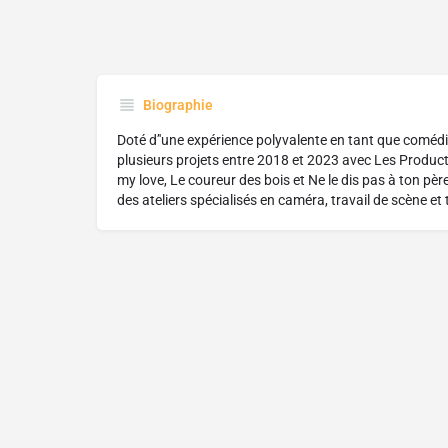
Biographie
Doté d’'une expérience polyvalente en tant que comédie
plusieurs projets entre 2018 et 2023 avec Les Produ
my love, Le coureur des bois et Ne le dis pas à ton pèr
des ateliers spécialisés en caméra, travail de scène e