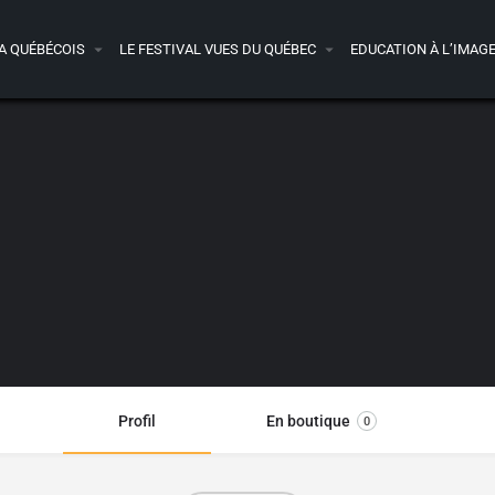
A QUÉBÉCOIS
LE FESTIVAL VUES DU QUÉBEC
EDUCATION À L’IMAG
Profil
En boutique
0