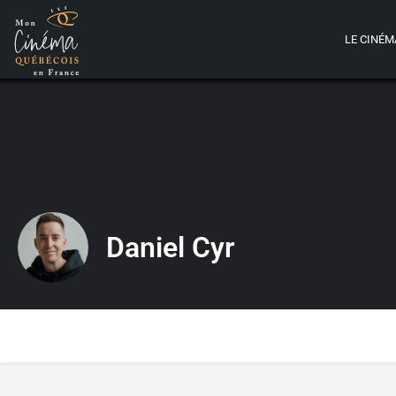
LE CINÉM
Daniel Cyr