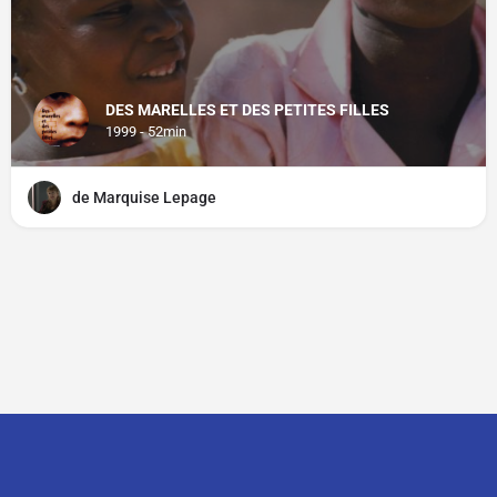
DES MARELLES ET DES PETITES FILLES
1999 - 52min
de Marquise Lepage