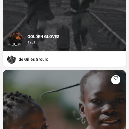
GOLDEN GLOVES
1961
de Gilles Groulx