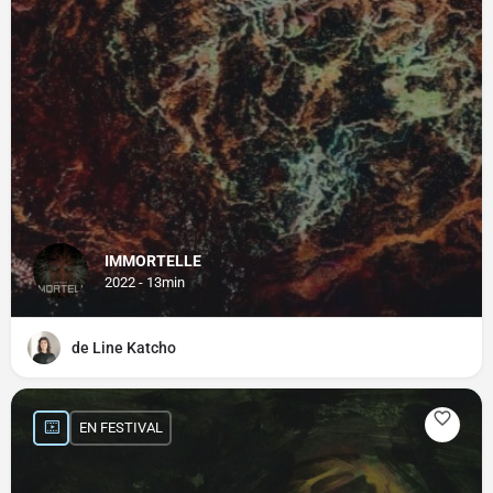
IMMORTELLE
2022 - 13min
de Line Katcho
EN FESTIVAL