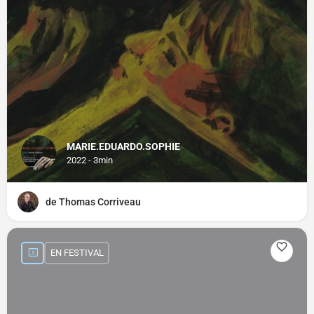
MARIE.EDUARDO.SOPHIE
2022 - 3min
de Thomas Corriveau
EN FESTIVAL