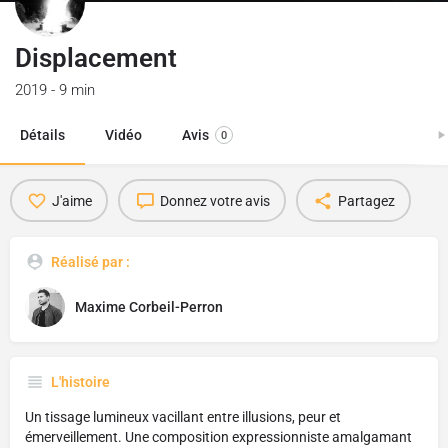
Displacement
2019 - 9 min
Détails
Vidéo
Avis
0
J'aime
Donnez votre avis
Partagez
Réalisé par :
Maxime Corbeil-Perron
L'histoire
Un tissage lumineux vacillant entre illusions, peur et
émerveillement. Une composition expressionniste amalgamant