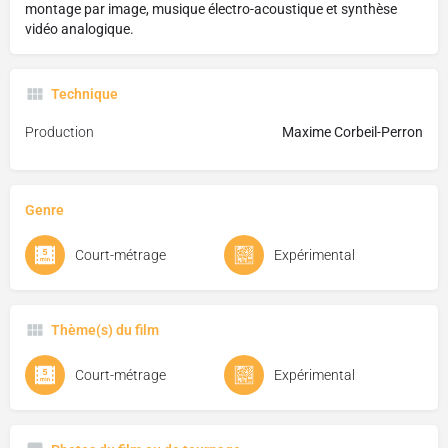
montage par image, musique électro-acoustique et synthèse
vidéo analogique.
Technique
Production
Maxime Corbeil-Perron
Genre
Court-métrage
Expérimental
Thème(s) du film
Court-métrage
Expérimental