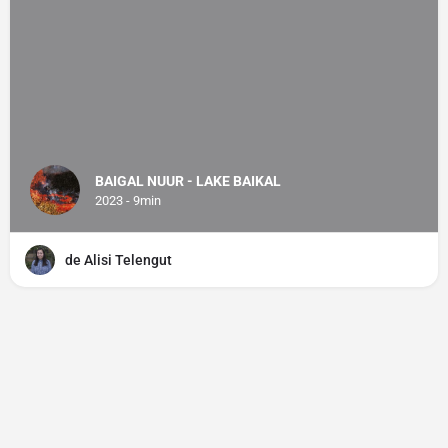
BAIGAL NUUR - LAKE BAIKAL
2023 - 9min
de Alisi Telengut