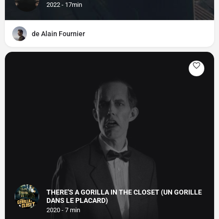
2022 - 17min
de Alain Fournier
THERE'S A GORILLA IN THE CLOSET (UN GORILLE
DANS LE PLACARD)
2020 - 7 min