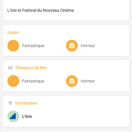
L'Inis et Festival du Nouveau Cinéma
Genre
Fantastique
Horreur
Thème(s) du film
Fantastique
Horreur
Distribution
L'Inis