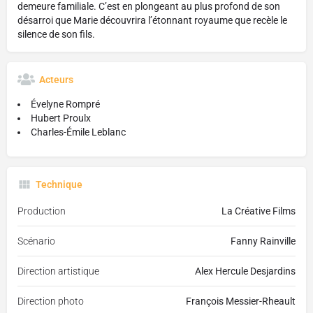
demeure familiale. C’est en plongeant au plus profond de son
désarroi que Marie découvrira l’étonnant royaume que recèle le
silence de son fils.
Acteurs
Évelyne Rompré
Hubert Proulx
Charles-Émile Leblanc
Technique
Production
La Créative Films
Scénario
Fanny Rainville
Direction artistique
Alex Hercule Desjardins
Direction photo
François Messier-Rheault