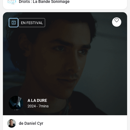
Droits : La Bande Sonimage
EN FESTIVAL
A LA DURE
2024 - 7mins
de Daniel Cyr