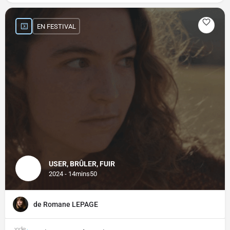
EN FESTIVAL
USER, BRÛLER, FUIR
2024 - 14mins50
de Romane LEPAGE