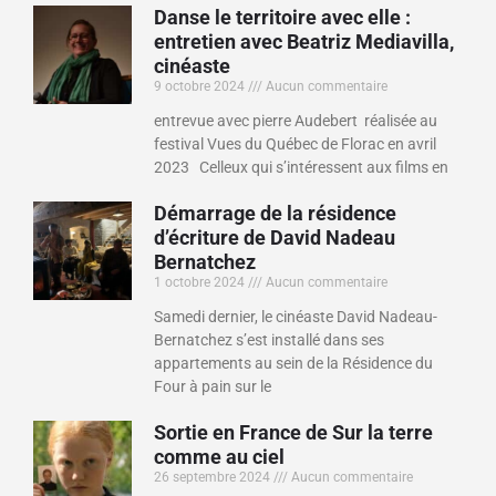
Danse le territoire avec elle :
entretien avec Beatriz Mediavilla,
cinéaste
9 octobre 2024
Aucun commentaire
entrevue avec pierre Audebert réalisée au
festival Vues du Québec de Florac en avril
2023 Celleux qui s’intéressent aux films en
Démarrage de la résidence
d’écriture de David Nadeau
Bernatchez
1 octobre 2024
Aucun commentaire
Samedi dernier, le cinéaste David Nadeau-
Bernatchez s’est installé dans ses
appartements au sein de la Résidence du
Four à pain sur le
Sortie en France de Sur la terre
comme au ciel
26 septembre 2024
Aucun commentaire