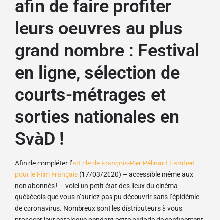
afin de faire profiter
leurs oeuvres au plus
grand nombre : Festival
en ligne, sélection de
courts-métrages et
sorties nationales en
SvàD !
Afin de compléter l’
article de François-Pier Pélinard Lambert
pour le Film Français
(17/03/2020) – accessible même aux
non abonnés ! – voici un petit état des lieux du cinéma
québécois que vous n’auriez pas pu découvrir sans l’épidémie
de coronavirus. Nombreux sont les distributeurs à vous
proposer leur catalogue pendant cette période de confinement,