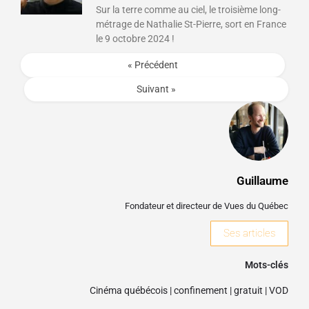
Sur la terre comme au ciel, le troisième long-
métrage de Nathalie St-Pierre, sort en France
le 9 octobre 2024 !
« Précédent
Suivant »
Guillaume
Fondateur et directeur de Vues du Québec
Ses articles
Mots-clés
Cinéma québécois
|
confinement
|
gratuit
|
VOD