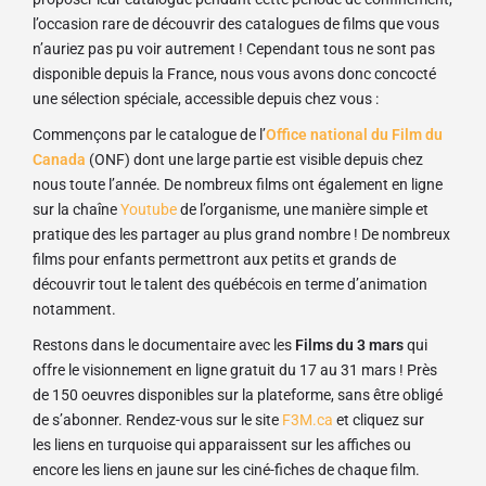
l’occasion rare de découvrir des catalogues de films que vous
n’auriez pas pu voir autrement ! Cependant tous ne sont pas
disponible depuis la France, nous vous avons donc concocté
une sélection spéciale, accessible depuis chez vous :
Commençons par le catalogue de l’
Office national du Film du
Canada
(ONF) dont une large partie est visible depuis chez
nous toute l’année. De nombreux films ont également en ligne
sur la chaîne
Youtube
de l’organisme, une manière simple et
pratique des les partager au plus grand nombre ! De nombreux
films pour enfants permettront aux petits et grands de
découvrir tout le talent des québécois en terme d’animation
notamment.
Restons dans le documentaire avec les
Films du 3 mars
qui
offre le visionnement en ligne gratuit du 17 au 31 mars ! Près
de 150 oeuvres disponibles sur la plateforme, sans être obligé
de s’abonner. Rendez-vous sur le site
F3M.ca
et cliquez sur
les
liens en turquoise qui apparaissent sur
les
affiches ou
encore
les
liens en jaune sur
les
ciné-fiches de chaque film.