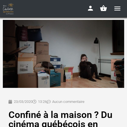
23/03/2020
13:26
Aucun commentaire
Confiné à la maison ? Du
cinéma québécois en