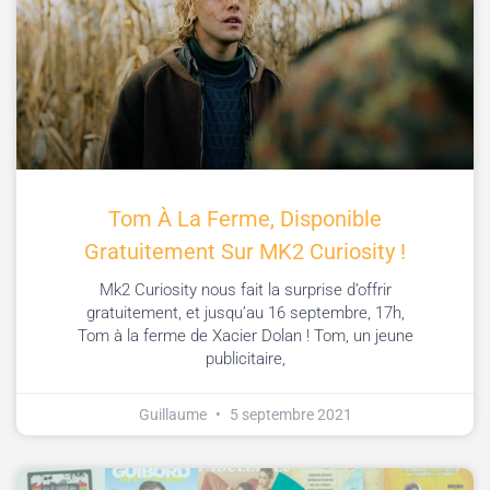
Tom À La Ferme, Disponible
Gratuitement Sur MK2 Curiosity !
Mk2 Curiosity nous fait la surprise d’offrir
gratuitement, et jusqu’au 16 septembre, 17h,
Tom à la ferme de Xacier Dolan ! Tom, un jeune
publicitaire,
Guillaume
5 septembre 2021