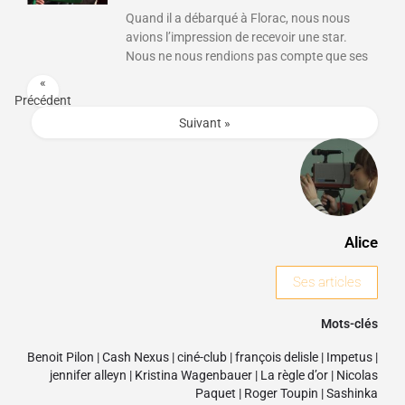
Quand il a débarqué à Florac, nous nous
avions l’impression de recevoir une star.
Nous ne nous rendions pas compte que ses
«
Précédent
Suivant »
Alice
Ses articles
Mots-clés
Benoit Pilon
|
Cash Nexus
|
ciné-club
|
françois delisle
|
Impetus
|
jennifer alleyn
|
Kristina Wagenbauer
|
La règle d’or
|
Nicolas
Paquet
|
Roger Toupin
|
Sashinka