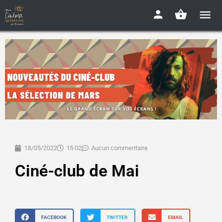
18/05/2022
15:02
Aucun commentaire
Ciné-club de Mai
FACEBOOK
TWITTER
EMAIL