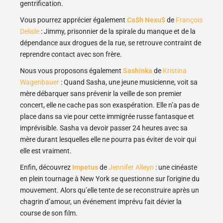
gentrification.
Vous pourrez apprécier également
Ca$h Nexu$
de
François
Delisle
: Jimmy, prisonnier de la spirale du manque et de la
dépendance aux drogues de la rue, se retrouve contraint de
reprendre contact avec son frère.
Nous vous proposons également
Sashinka
de
Kristina
Wagenbauer
: Quand Sasha, une jeune musicienne, voit sa
mère débarquer sans prévenir la veille de son premier
concert, elle ne cache pas son exaspération. Elle n’a pas de
place dans sa vie pour cette immigrée russe fantasque et
imprévisible. Sasha va devoir passer 24 heures avec sa
mère durant lesquelles elle ne pourra pas éviter de voir qui
elle est vraiment.
Enfin, découvrez
Impetus
de
Jennifer Alleyn
: une cinéaste
en plein tournage à New York se questionne sur l’origine du
mouvement. Alors qu’elle tente de se reconstruire après un
chagrin d’amour, un événement imprévu fait dévier la
course de son film.