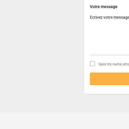
Votre message
Save my name, email
Contact
À propos