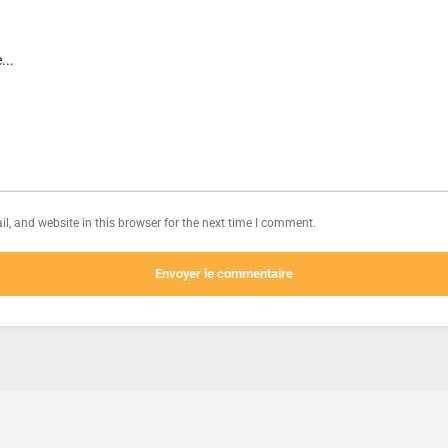
, and website in this browser for the next time I comment.
Envoyer le commentaire
CGU
CGV
Mentions légales
Distributeurs, comment parti