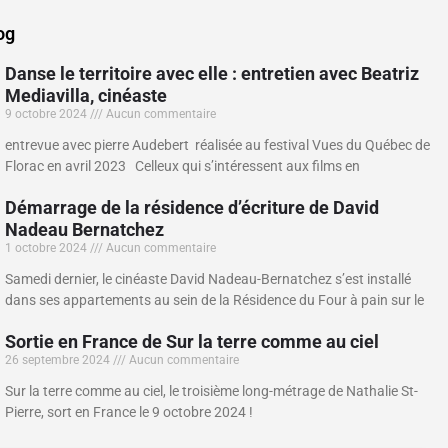
og
Danse le territoire avec elle : entretien avec Beatriz
Mediavilla, cinéaste
9 octobre 2024
Aucun commentaire
entrevue avec pierre Audebert réalisée au festival Vues du Québec de
Florac en avril 2023 Celleux qui s’intéressent aux films en
Démarrage de la résidence d’écriture de David
Nadeau Bernatchez
1 octobre 2024
Aucun commentaire
Samedi dernier, le cinéaste David Nadeau-Bernatchez s’est installé
dans ses appartements au sein de la Résidence du Four à pain sur le
Sortie en France de Sur la terre comme au ciel
26 septembre 2024
Aucun commentaire
Sur la terre comme au ciel, le troisième long-métrage de Nathalie St-
Pierre, sort en France le 9 octobre 2024 !