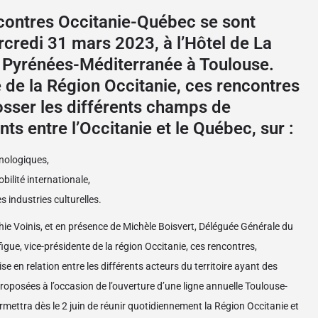
contres Occitanie-Québec se sont
rcredi 31 mars 2023, à l’Hôtel de La
/ Pyrénées-Méditerranée à Toulouse.
ve de la Région Occitanie, ces rencontres
osser les différents champs de
ts entre l’Occitanie et le Québec, sur :
hnologiques,
bilité internationale,
s industries culturelles.
e Voinis, et en présence de Michèle Boisvert, Déléguée Générale du
gue, vice-présidente de la région Occitanie, ces rencontres,
 en relation entre les différents acteurs du territoire ayant des
roposées à l’occasion de l’ouverture d’une ligne annuelle Toulouse-
mettra dès le 2 juin de réunir quotidiennement la Région Occitanie et