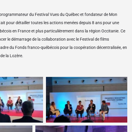
o-programmateur du Festival Vues du Québec et fondateur de Mon
ait pour détailler toutes les actions menées depuis 8 ans pour une
ébécois en France et plus particulièrement dans la région Occitanie. Ce
er le démarrage de la collaboration avec le Festival de films
dre du Fonds franco-québécois pour la coopération décentralisée, en
de la Lozère.