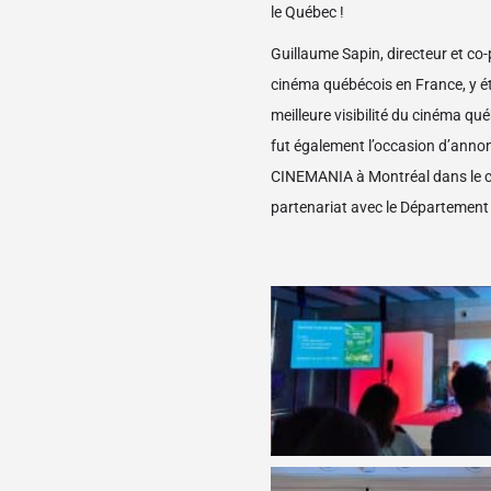
le Québec !
Guillaume Sapin, directeur et c
cinéma québécois en France, y ét
meilleure visibilité du cinéma qu
fut également l’occasion d’annonc
CINEMANIA à Montréal dans le ca
partenariat avec le Département 