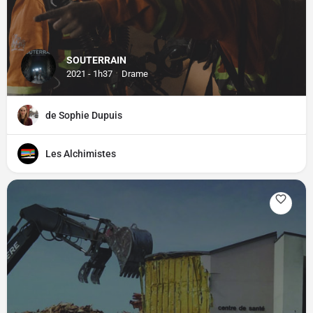
SOUTERRAIN
2021 - 1h37
Drame
de Sophie Dupuis
Les Alchimistes