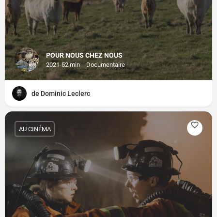
POUR NOUS CHEZ NOUS
2021-52 min
Documentaire
de Dominic Leclerc
AU CINÉMA