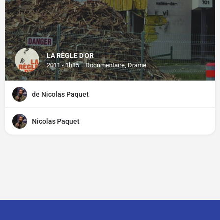
LA RÈGLE D'OR
2011 - 1h15
Documentaire, Drame
de Nicolas Paquet
Nicolas Paquet