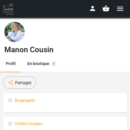
Manon Cousin
Profil
En boutique
0
Partagez
Biographie
Crédits images