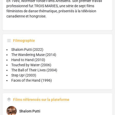
En 1989, Wormser fonde Films Artésiens. Son premier travail
professionnel fut TROIS MARIES, une série de sept films
féministes de danse thématique, présentés à la télévision
canadienne et hongroise.
Filmographie
Shalom Putti (2022)
The Wandering Muse (2014)
Hand to Hand (2010)
Touched by Water (2006)
The Ball of Their Lives (2004)
Step Up! (2003)
Faces of the Hand (1996)
Films référencés sur la plateforme
Shalom Putti