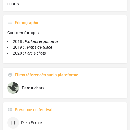
courts.
Filmographie
Courts-métrages :
2018 :
Parlons ergonomie
2019 :
Temps de Glace
2020 :
Parc à chats
Films référencés sur la plateforme
Parc à chats
Présence en festival
Plein Écrans