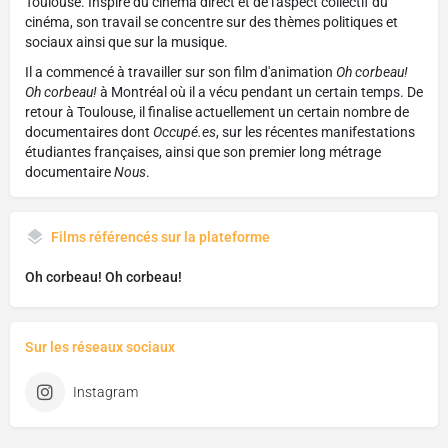
Toulouse. Inspiré du cinéma direct et de l'aspect collectif du
cinéma, son travail se concentre sur des thèmes politiques et
sociaux ainsi que sur la musique.
Il a commencé à travailler sur son film d'animation
Oh corbeau!
Oh corbeau!
à Montréal où il a vécu pendant un certain temps. De
retour à Toulouse, il finalise actuellement un certain nombre de
documentaires dont
Occupé.es
, sur les récentes manifestations
étudiantes françaises, ainsi que son premier long métrage
documentaire
Nous
.
Films référencés sur la plateforme
Oh corbeau! Oh corbeau!
Sur les réseaux sociaux
Instagram