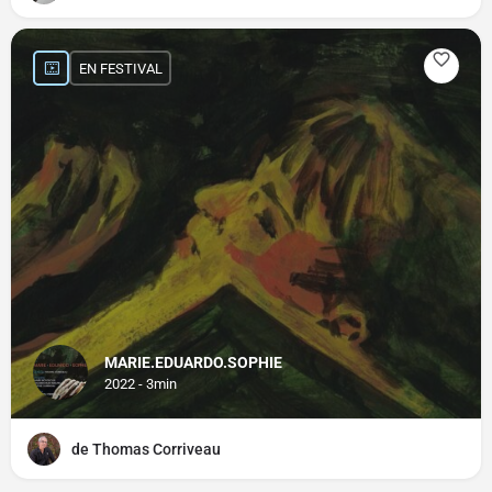
EN FESTIVAL
MARIE.EDUARDO.SOPHIE
2022 - 3min
de Thomas Corriveau