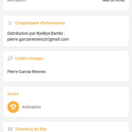
Animation
Martin Rose
Complément d'information
Distribution par ByeBye Bambi :
pierre.garciarennes(at)gmail.com
Crédits Images
Pierre Garcia-Rennes
Genre
Animation
Thème(s) du film