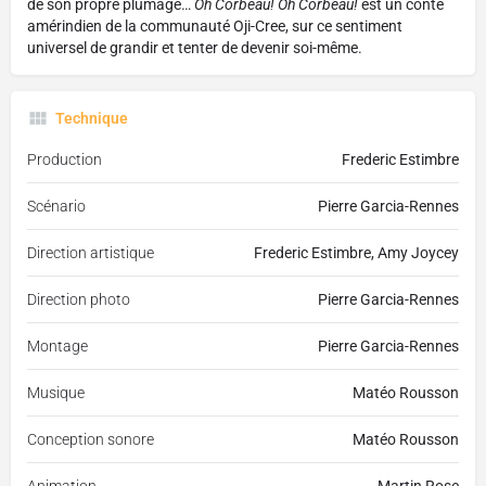
de son propre plumage…
Oh Corbeau! Oh Corbeau!
est un conte
amérindien de la communauté Oji-Cree, sur ce sentiment
universel de grandir et tenter de devenir soi-même.
Technique
Production
Frederic Estimbre
Scénario
Pierre Garcia-Rennes
Direction artistique
Frederic Estimbre, Amy Joycey
Direction photo
Pierre Garcia-Rennes
Montage
Pierre Garcia-Rennes
Musique
Matéo Rousson
Conception sonore
Matéo Rousson