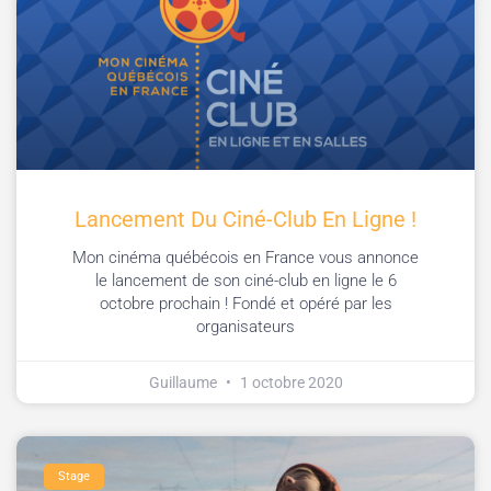
Lancement Du Ciné-Club En Ligne !
Mon cinéma québécois en France vous annonce
le lancement de son ciné-club en ligne le 6
octobre prochain ! Fondé et opéré par les
organisateurs
Guillaume
1 octobre 2020
Stage