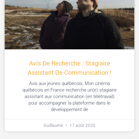
Avis De Recherche : Stagiaire
Assistant De Communication !
Avis aux jeunes québécois, Mon cinéma
québécois en France recherche un(e) stagiaire
assistant aux communication (en télétravail)
pour accompagner la plateforme dans le
développement de
Guillaume
17 août 2020