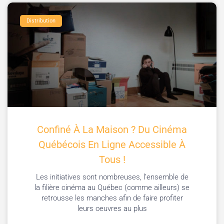
Distribution
Confiné À La Maison ? Du Cinéma
Québécois En Ligne Accessible À
Tous !
Les initiatives sont nombreuses, l’ensemble de
la filière cinéma au Québec (comme ailleurs) se
retrousse les manches afin de faire profiter
leurs oeuvres au plus