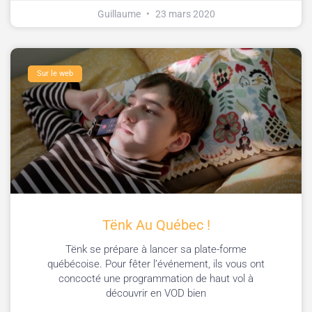
Guillaume
23 mars 2020
Sur le web
Tënk Au Québec !
Tënk se prépare à lancer sa plate-forme
québécoise. Pour fêter l’événement, ils vous ont
concocté une programmation de haut vol à
découvrir en VOD bien