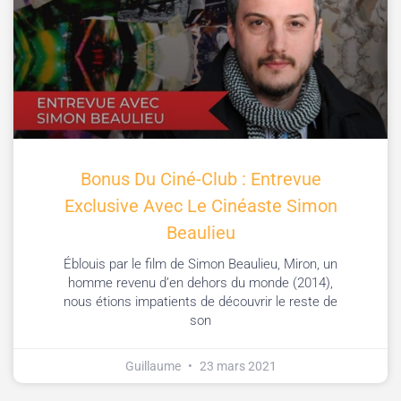
Bonus Du Ciné-Club : Entrevue
Exclusive Avec Le Cinéaste Simon
Beaulieu
Éblouis par le film de Simon Beaulieu, Miron, un
homme revenu d’en dehors du monde (2014),
nous étions impatients de découvrir le reste de
son
Guillaume
23 mars 2021