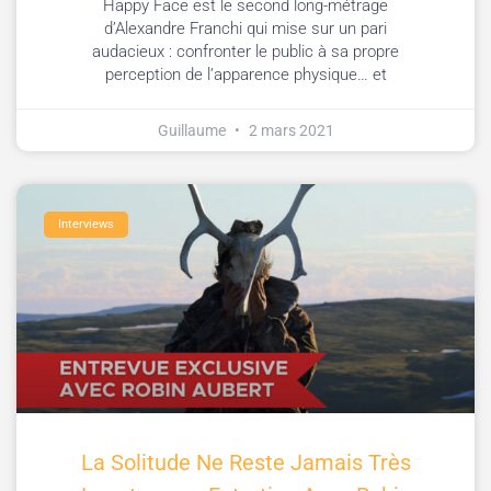
Happy Face est le second long-métrage
d’Alexandre Franchi qui mise sur un pari
audacieux : confronter le public à sa propre
perception de l’apparence physique… et
Guillaume
2 mars 2021
Interviews
La Solitude Ne Reste Jamais Très