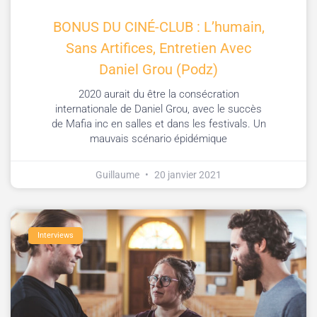
BONUS DU CINÉ-CLUB : L’humain,
Sans Artifices, Entretien Avec
Daniel Grou (Podz)
2020 aurait du être la consécration
internationale de Daniel Grou, avec le succès
de Mafia inc en salles et dans les festivals. Un
mauvais scénario épidémique
Guillaume
20 janvier 2021
Interviews