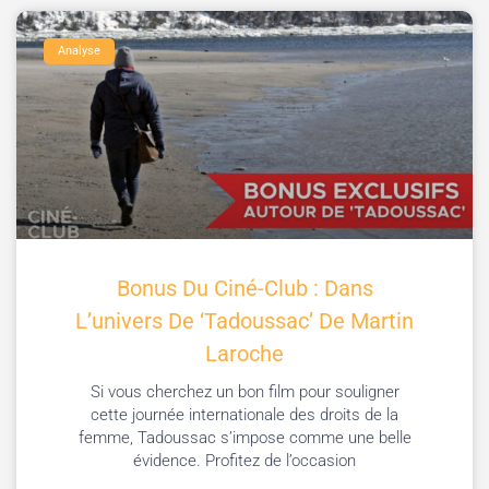
Analyse
Bonus Du Ciné-Club : Dans
L’univers De ‘Tadoussac’ De Martin
Laroche
Si vous cherchez un bon film pour souligner
cette journée internationale des droits de la
femme, Tadoussac s’impose comme une belle
évidence. Profitez de l’occasion