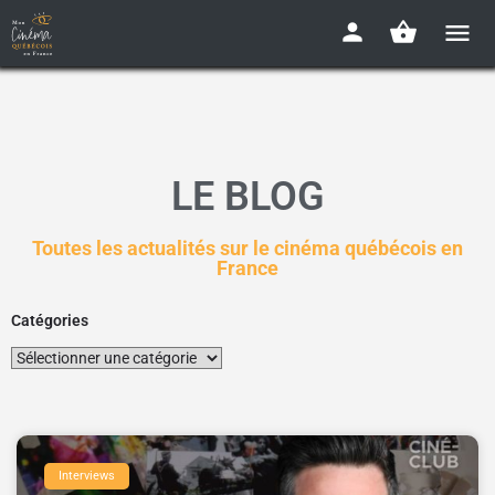
LE BLOG
Toutes les actualités sur le cinéma québécois en
France
Catégories
Interviews