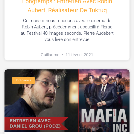
Longtemps : Entretien Avec Robin
Aubert, Réalisateur De Tuktuq
Ce mois-ci, nous renouons avec le cinéma de
Robin Aubert, précédemment accueilli à Florac
au Festival 48 images seconde. Pierre Audebert
vous livre son entrevue
Guillaume
11 février 2021
Interviews