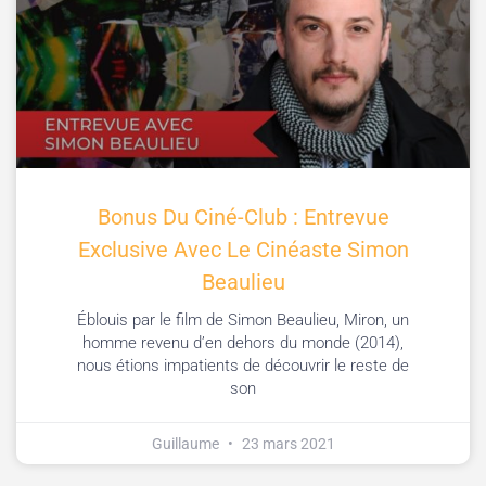
Bonus Du Ciné-Club : Entrevue
Exclusive Avec Le Cinéaste Simon
Beaulieu
Éblouis par le film de Simon Beaulieu, Miron, un
homme revenu d’en dehors du monde (2014),
nous étions impatients de découvrir le reste de
son
Guillaume
23 mars 2021