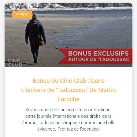
Analyse
Bonus Du Ciné-Club : Dans
L’univers De ‘Tadoussac’ De Martin
Laroche
Si vous cherchez un bon film pour souligner
cette journée internationale des droits de la
femme, Tadoussac s’impose comme une belle
évidence. Profitez de l’occasion