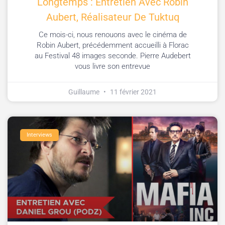
Longtemps : Entretien Avec Robin
Aubert, Réalisateur De Tuktuq
Ce mois-ci, nous renouons avec le cinéma de
Robin Aubert, précédemment accueilli à Florac
au Festival 48 images seconde. Pierre Audebert
vous livre son entrevue
Guillaume
11 février 2021
Interviews