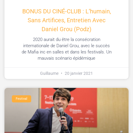
BONUS DU CINÉ-CLUB : L’humain,
Sans Artifices, Entretien Avec
Daniel Grou (Podz)
2020 aurait du être la consécration
internationale de Daniel Grou, avec le succès
de Mafia inc en salles et dans les festivals. Un
mauvais scénario épidémique
Guillaume
20 janvier 2021
Festival