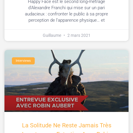
Happy Face est le second long-métrage
d’Alexandre Franchi qui mise sur un pari
audacieux : confronter le public à sa propre
perception de l’apparence physique… et
Guillaume
2 mars 2021
Interviews
La Solitude Ne Reste Jamais Très