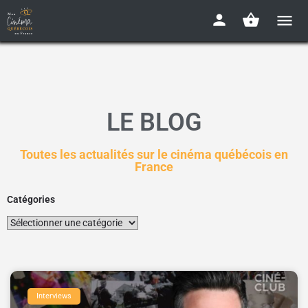
LE BLOG
Toutes les actualités sur le cinéma québécois en
France
Catégories
Interviews