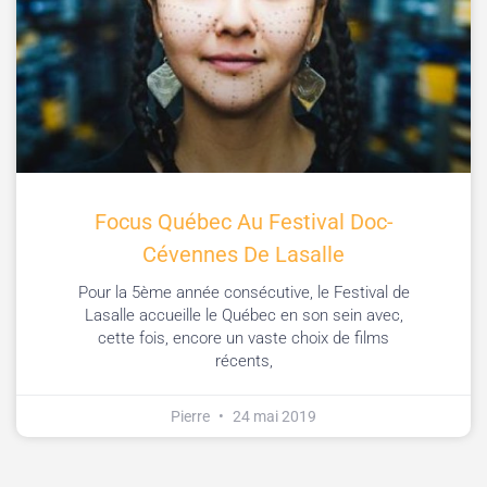
Focus Québec Au Festival Doc-
Cévennes De Lasalle
Pour la 5ème année consécutive, le Festival de
Lasalle accueille le Québec en son sein avec,
cette fois, encore un vaste choix de films
récents,
Pierre
24 mai 2019