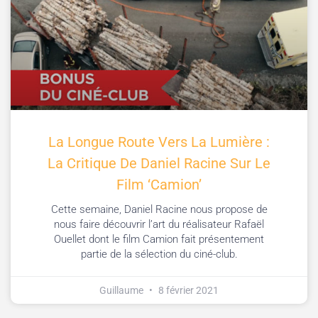
La Longue Route Vers La Lumière :
La Critique De Daniel Racine Sur Le
Film ‘Camion’
Cette semaine, Daniel Racine nous propose de
nous faire découvrir l’art du réalisateur Rafaël
Ouellet dont le film Camion fait présentement
partie de la sélection du ciné-club.
Guillaume
8 février 2021