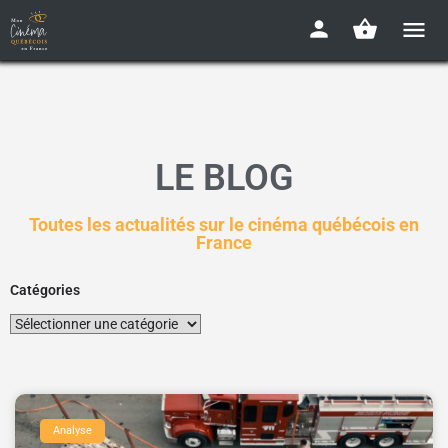
LE BLOG
Toutes les actualités sur le cinéma québécois en
France
Catégories
Analyse