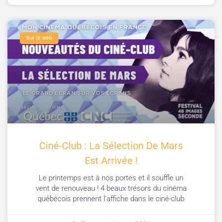
Sur le web
Ciné-Club : La Sélection De Mars
Est Arrivée !
Le printemps est à nos portes et il souffle un
vent de renouveau ! 4 beaux trésors du cinéma
québécois prennent l’affiche dans le ciné-club