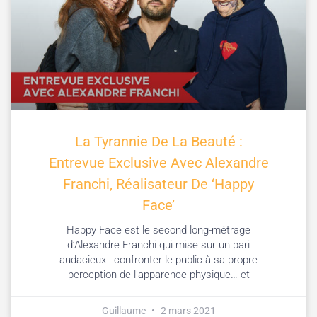
La Tyrannie De La Beauté :
Entrevue Exclusive Avec Alexandre
Franchi, Réalisateur De ‘Happy
Face’
Happy Face est le second long-métrage
d’Alexandre Franchi qui mise sur un pari
audacieux : confronter le public à sa propre
perception de l’apparence physique… et
Guillaume
2 mars 2021