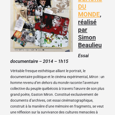
DU
MONDE
,
réalisé
par
Simon
Beaulieu
Essai
documentaire – 2014 – 1h15
Véritable fresque esthétique alliant le portrait, le
documentaire politique et le cinéma expérimental,
Miron : un
homme revenu d’en dehors du monde
raconte l’aventure
collective du peuple québécois à travers l’œuvre de son plus
grand poète, Gaston Miron. Constitué exclusivement de
documents d’archives, cet essai cinématographique,
construit à la manière d’une mémoire en fragments, se veut
une réflexion sur la survivance des cultures menacées à