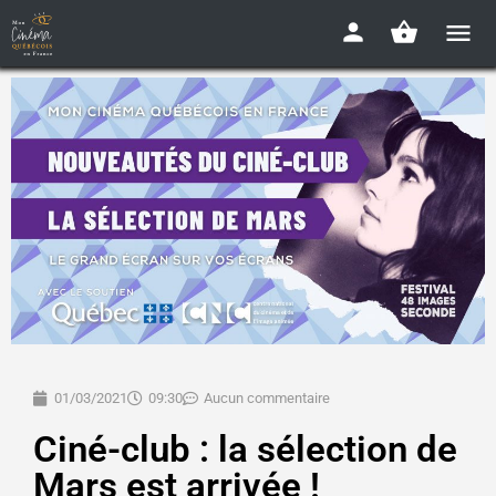
01/03/2021
09:30
Aucun commentaire
Ciné-club : la sélection de
Mars est arrivée !