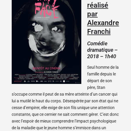
réalisé
par
Alexandre
Franchi
Comédie
dramatique –
2018 – 1h40
Seul homme de la
famille depuis le
départ de son
père, Stan
s’occupe comme il peut de sa mère atteinte d’un cancer qui
lui a mutilé le haut du corps. Désespérée par son état qui ne
cesse d’empirer, elle exige de son fils unique une attention
constante, que ce cernier ne sait comment gérer. C’est donc
avec l’espoir de mieux comprendre l’impact psychologique
de la maladie que le jeune homme s’immisce dans un