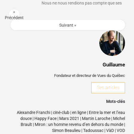
Nous ne nous rendions pas compte que ses
«
Précédent
Suivant »
Guillaume
Fondateur et directeur de Vues du Québec
Ses articles
Mots-clés
Alexandre Franchi
|
ciné-club
|
en ligne
|
Entre la mer et l’eau
douce
|
Happy Face
|
Mars 2021
|
Martin Laroche
|
Michel
Brault
|
Miron : un homme revenu d’en dehors du monde
|
Simon Beaulieu
|
Tadoussac
|
VàD
|
VOD