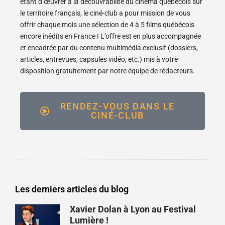
étant d’œuvrer à la découvrabilité du cinéma québécois sur
le territoire français, le ciné-club a pour mission de vous
offrir chaque mois une sélection de 4 à 5 films québécois
encore inédits en France ! L’offre est en plus accompagnée
et encadrée par du contenu multimédia exclusif (dossiers,
articles, entrevues, capsules vidéo, etc.) mis à votre
disposition gratuitement par notre équipe de rédacteurs.
RENDEZ-VOUS DANS LE
CINÉ-CLUB
Les derniers articles du blog
Xavier Dolan à Lyon au Festival
Lumière !