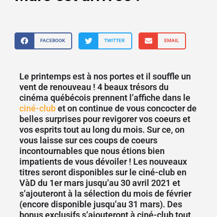
FACEBOOK
TWITTER
EMAIL
Le printemps est à nos portes et il souffle un
vent de renouveau ! 4 beaux trésors du
cinéma québécois prennent l’affiche dans le
ciné-club
et on continue de vous concocter de
belles surprises pour revigorer vos coeurs et
vos esprits tout au long du mois. Sur ce, on
vous laisse sur ces coups de coeurs
incontournables que nous étions bien
impatients de vous dévoiler ! Les nouveaux
titres seront disponibles sur le ciné-club en
VàD
du 1er mars jusqu’au 30 avril 2021
et
s’ajouteront à la sélection du mois de février
(encore disponible jusqu’au 31 mars). Des
bonus exclusifs s’ajouteront à ciné-club tout