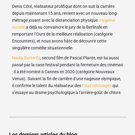
Denis Côté, réalisateur prolifique dont on suit la carrière
depuis maintenant 15 ans, revient avec un nouveau long-
métrage jouant avec la distanciation physique.
Hygiène
sociale
a déjà su convaincre le jury de la Berlinale en
remportant l’Ours de la meilleure réalisation (catégorie
Encounters), et nous avons hâte de découvrir cette
singulière comédie situationnelle.
Nadia Butterfly
, second film de Pascal Plante, est lui aussi
passé par la case festival pendant la fermeture des cinémas
: il a été nominé à Cannes en 2020 (catégorie Nouveaux
Venus). Suivant la fin de carrière d’une nageuse olympique,
il confirme le talent du réalisateur des
Faux tatouages
qui
s’essaye au drame psychologique à l’arrière-goût de chlore.
Les derniers articles du blog