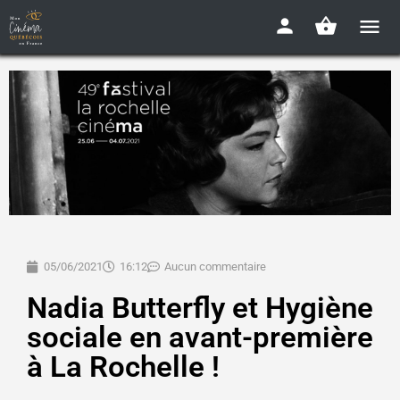
05/06/2021
16:12
Aucun commentaire
Nadia Butterfly et Hygiène
sociale en avant-première
à La Rochelle !