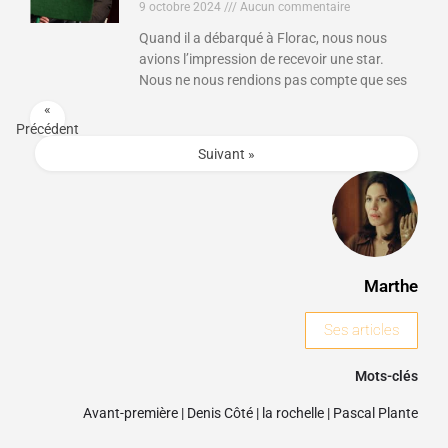
9 octobre 2024
Aucun commentaire
Quand il a débarqué à Florac, nous nous
avions l’impression de recevoir une star.
Nous ne nous rendions pas compte que ses
«
Précédent
Suivant »
Marthe
Ses articles
Mots-clés
Avant-première
|
Denis Côté
|
la rochelle
|
Pascal Plante