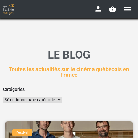
LE BLOG
Toutes les actualités sur le cinéma québécois en
France
Catégories
Festival