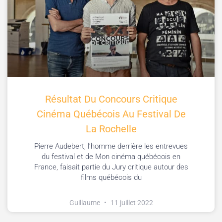
Résultat Du Concours Critique
Cinéma Québécois Au Festival De
La Rochelle
Pierre Audebert, l’homme derrière les entrevues
du festival et de Mon cinéma québécois en
France, faisait partie du Jury critique autour des
films québécois du
Guillaume
11 juillet 2022