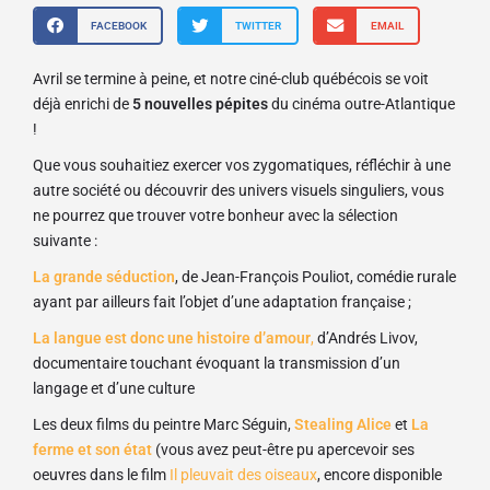
FACEBOOK
TWITTER
EMAIL
Avril se termine à peine, et notre ciné-club québécois se voit
déjà enrichi de
5 nouvelles pépites
du cinéma outre-Atlantique
!
Que vous souhaitiez exercer vos zygomatiques, réfléchir à une
autre société ou découvrir des univers visuels singuliers, vous
ne pourrez que trouver votre bonheur avec la sélection
suivante :
La grande séduction
, de Jean-François Pouliot, comédie rurale
ayant par ailleurs fait l’objet d’une adaptation française ;
La langue est donc une histoire d’amour
,
d’Andrés Livov,
documentaire touchant évoquant la transmission d’un
langage et d’une culture
Les deux films du peintre Marc Séguin,
Stealing Alice
et
La
ferme et son état
(vous avez peut-être pu apercevoir ses
oeuvres dans le film
Il pleuvait des oiseaux
, encore disponible