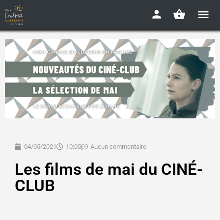
04/05/2021
10:05
Aucun commentaire
Les films de mai du CINÉ-
CLUB