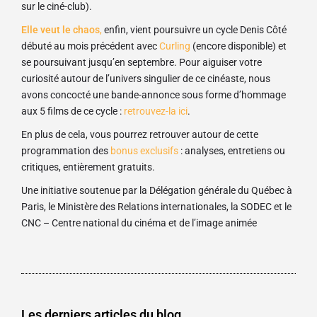
sur le ciné-club).
Elle veut le chaos
,
enfin, vient poursuivre un cycle Denis Côté
débuté au mois précédent avec
Curling
(encore disponible) et
se poursuivant jusqu’en septembre. Pour aiguiser votre
curiosité autour de l’univers singulier de ce cinéaste, nous
avons concocté une bande-annonce sous forme d’hommage
aux 5 films de ce cycle :
retrouvez-la ici
.
En plus de cela, vous pourrez retrouver autour de cette
programmation des
bonus exclusifs
: analyses, entretiens ou
critiques, entièrement gratuits.
Une initiative soutenue par la Délégation générale du Québec à
Paris, le Ministère des Relations internationales, la SODEC et le
CNC – Centre national du cinéma et de l’image animée
Les derniers articles du blog