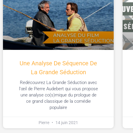
Une Analyse De Séquence De
La Grande Séduction
Redécouvrez La Grande Séduction avec
l’œil de Pierre Audebert qui vous propose
une analyse co(s)mique du prologue de
ce grand classique de la comédie
populaire
Pierre
14 juin 2021