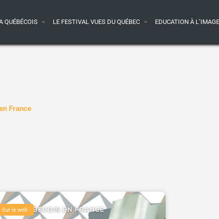
A QUÉBÉCOIS
LE FESTIVAL VUES DU QUÉBEC
EDUCATION À L’IMAG
 en France
Sur le web