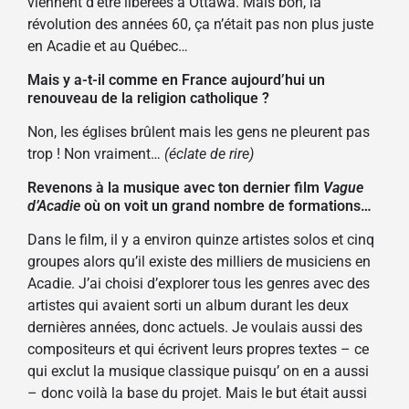
viennent d’être libérées à Ottawa. Mais bon, la
révolution des années 60, ça n’était pas non plus juste
en Acadie et au Québec…
Mais y a-t-il comme en France aujourd’hui un
renouveau de la religion catholique ?
Non, les églises brûlent mais les gens ne pleurent pas
trop ! Non vraiment…
(éclate de rire)
Revenons à la musique avec ton dernier film
Vague
d’Acadie
où on voit un grand nombre de formations…
Dans le film, il y a environ quinze artistes solos et cinq
groupes alors qu’il existe des milliers de musiciens en
Acadie. J’ai choisi d’explorer tous les genres avec des
artistes qui avaient sorti un album durant les deux
dernières années, donc actuels. Je voulais aussi des
compositeurs et qui écrivent leurs propres textes – ce
qui exclut la musique classique puisqu’ on en a aussi
– donc voilà la base du projet. Mais le but était aussi