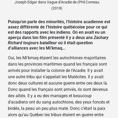
Joseph Edgar dans Vague d’Acadie de (Phil Comeau
(2018)
Puisqu’on parle des minorités, l’histoire acadienne est
assez différente de l’histoire québécoise pour ce qui
est des rapports avec les indiens. On en avait eu un
aperçu dans ton film présenté il y a deux ans
Zachary
Richard toujours batailleur
où il était question
d’alliances avec les Mi’kmaq…
Oui, les Mi’kmaq étaient les autochtones majoritaires
dans les provinces maritimes quand les français sont
arrivés pour installer la colonie de l’Acadie. Il y avait
une autre tribu qui s’appelait les Malécites. Il y avait
donc deux cultures et aucune guerre entre ces deux là.
Donc quand les français sont arrivés, ils sont devenus
des alliés. Il y a eu des mariages et beaucoup
d’acadiens ont du sang autochtone, des yeux foncés et
bridés, la peau un peu plus mate. Donc c’était la paix
alors qu’au Québec les tribus étaient en guerre entre