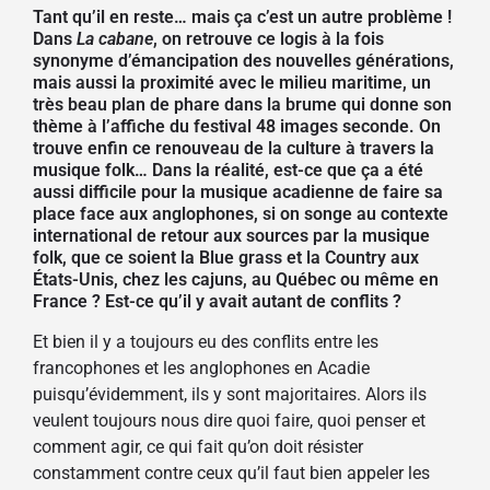
Tant qu’il en reste… mais ça c’est un autre problème !
Dans
La cabane
, on retrouve ce logis à la fois
synonyme d’émancipation des nouvelles générations,
mais aussi la proximité avec le milieu maritime, un
très beau plan de phare dans la brume qui donne son
thème à l’affiche du festival 48 images seconde. On
trouve enfin ce renouveau de la culture à travers la
musique folk… Dans la réalité, est-ce que ça a été
aussi difficile pour la musique acadienne de faire sa
place face aux anglophones, si on songe au contexte
international de retour aux sources par la musique
folk, que ce soient la Blue grass et la Country aux
États-Unis, chez les cajuns, au Québec ou même en
France ? Est-ce qu’il y avait autant de conflits ?
Et bien il y a toujours eu des conflits entre les
francophones et les anglophones en Acadie
puisqu’évidemment, ils y sont majoritaires. Alors ils
veulent toujours nous dire quoi faire, quoi penser et
comment agir, ce qui fait qu’on doit résister
constamment contre ceux qu’il faut bien appeler les