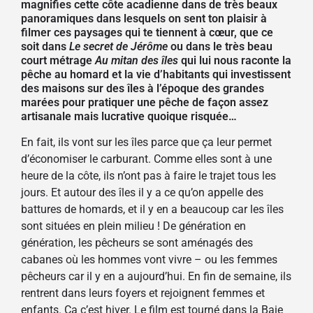
magnifies cette côte acadienne dans de très beaux
panoramiques dans lesquels on sent ton plaisir à
filmer ces paysages qui te tiennent à cœur, que ce
soit dans
Le secret de Jérôme
ou dans le très beau
court métrage
Au mitan des îles
qui lui nous raconte la
pêche au homard et la vie d’habitants qui investissent
des maisons sur des îles à l’époque des grandes
marées pour pratiquer une pêche de façon assez
artisanale mais lucrative quoique risquée…
En fait, ils vont sur les îles parce que ça leur permet
d’économiser le carburant. Comme elles sont à une
heure de la côte, ils n’ont pas à faire le trajet tous les
jours. Et autour des îles il y a ce qu’on appelle des
battures de homards, et il y en a beaucoup car les îles
sont situées en plein milieu ! De génération en
génération, les pêcheurs se sont aménagés des
cabanes où les hommes vont vivre – ou les femmes
pêcheurs car il y en a aujourd’hui. En fin de semaine, ils
rentrent dans leurs foyers et rejoignent femmes et
enfants. Ça c’est hiver. Le film est tourné dans la Baie