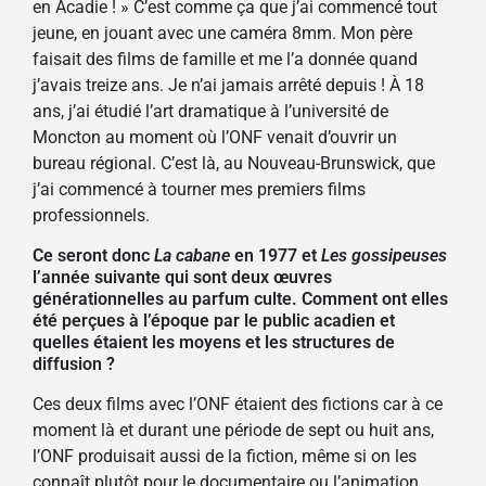
en Acadie ! » C’est comme ça que j’ai commencé tout
jeune, en jouant avec une caméra 8mm. Mon père
faisait des films de famille et me l’a donnée quand
j’avais treize ans. Je n’ai jamais arrêté depuis ! À 18
ans, j’ai étudié l’art dramatique à l’université de
Moncton au moment où l’ONF venait d’ouvrir un
bureau régional. C’est là, au Nouveau-Brunswick, que
j’ai commencé à tourner mes premiers films
professionnels.
Ce seront donc
La cabane
en 1977 et
Les gossipeuses
l’année suivante qui sont deux œuvres
générationnelles au parfum culte. Comment ont elles
été perçues à l’époque par le public acadien et
quelles étaient les moyens et les structures de
diffusion ?
Ces deux films avec l’ONF étaient des fictions car à ce
moment là et durant une période de sept ou huit ans,
l’ONF produisait aussi de la fiction, même si on les
connaît plutôt pour le documentaire ou l’animation.