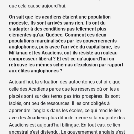
que cela cause aujourd’hui.
On sait que les acadiens étaient une population
modeste. Ils sont arrivés sans rien. Ils ont du
s’adapter à des conditions pas tellement plus
clémentes qu’au Québec. Comment ces deux
populations marginalisées par les gouvernements
anglophones, puis avec l’arrivée du capitalisme, les
Mi’kmaq et les
A
cadiens, ont-ils résisté au rouleau
compresseur libéral ? Et est-ce qu’aujourd’hui on
retrouve les mêmes schémas d’exclusion par rapport
aux élites anglophones ?
Aujourd’hui, la situation des autochtones est pire que
celle des
A
cadiens parce que les réserves où on les a
placés sont sur des terres pas très prospères. Ils sont
isolés, ont peu de ressources. Il les ont obligés à
apprendre l’anglais dans les écoles, ce qui rend le lien
avec les
A
cadiens plus difficile même si la majorité des
A
cadiens est aujourd’hui bilingue. En tout cas, ce lien
ancestral s’est distendu. Le gouvernement anglais s’est