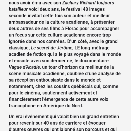
nous avoir ému avec son
Zachary Richard toujours
batailleur
voici deux ans, le festival 48 images
seconde invitait cette fois son auteur et meilleur
ambassadeur de la culture acadienne, à présenter
deux autres de ses films à Florac pour accompagner
un focus sur cette culture acadienne encore trop
ignorée dans nos contrées. D’un côté, avec le
grand
classique,
Le secret de Jérôme
, LE long-métrage
acadien de fiction qui a le plus voyagé dans le monde
et ensuite avec son dernier né, le documentaire
Vague d’Acadie
, un tour d’horizon d
u
meilleur de la
scène musicale
acadienne,
doublée d’
une analyse de
sa réception
enthousiaste
dans le monde
et
notamment, chez les cousins québécois qui, comme
pour le cinéma, soutiennent activement et
financièrement l’émergence de cette autre voix
francophone en Amérique du Nord.
Un vrai événement qui valait bien un grand entretien
pour revenir sur 40 ans de carrière et évoquer
d’autres œuvres qui ont jalonné son parcours et qui