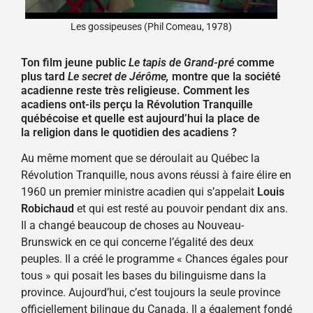
Les gossipeuses (Phil Comeau, 1978)
Ton film jeune public
Le tapis de Grand-pré
comme
plus tard
Le secret de Jérôme,
montre que la société
acadienne reste très religieuse. Comment les
acadiens ont-ils perçu la Révolution Tranquille
québécoise et quelle est aujourd’hui la place de
la religion dans le quotidien des acadiens ?
Au même moment que se déroulait au Québec la
Révolution Tranquille, nous avons réussi à faire élire en
1960 un premier ministre acadien qui s’appelait
Louis
Robichaud
et qui est resté au pouvoir pendant dix ans.
Il a changé beaucoup de choses au Nouveau-
Brunswick en ce qui concerne l’égalité des deux
peuples. Il a créé le programme « Chances égales pour
tous » qui posait les bases du bilinguisme dans la
province. Aujourd’hui, c’est toujours la seule province
officiellement bilingue du Canada. Il a également fondé