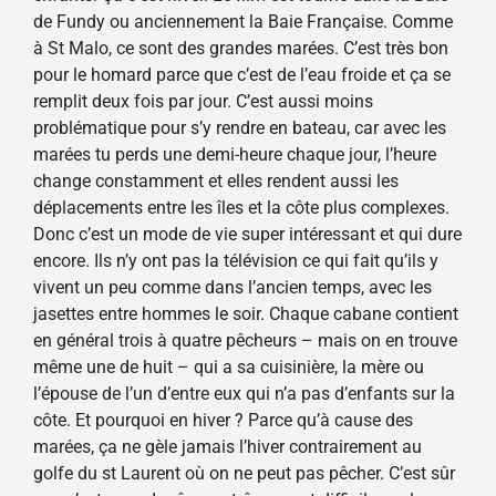
de Fundy ou anciennement la Baie Française. Comme
à St Malo, ce sont des grandes marées. C’est très bon
pour le homard parce que c’est de l’eau froide et ça se
remplit deux fois par jour. C’est aussi moins
problématique pour s’y rendre en bateau, car avec les
marées tu perds une demi-heure chaque jour, l’heure
change constamment et elles rendent aussi les
déplacements entre les îles et la côte plus complexes.
Donc c’est un mode de vie super intéressant et qui dure
encore. Ils n’y ont pas la télévision ce qui fait qu’ils y
vivent un peu comme dans l’ancien temps, avec les
jasettes entre hommes le soir. Chaque cabane contient
en général trois à quatre pêcheurs – mais on en trouve
même une de huit – qui a sa cuisinière, la mère ou
l’épouse de l’un d’entre eux qui n’a pas d’enfants sur la
côte. Et pourquoi en hiver ? Parce qu’à cause des
marées, ça ne gèle jamais l’hiver contrairement au
golfe du st Laurent où on ne peut pas pêcher. C’est sûr