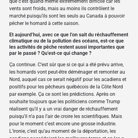
que c’est quand même extrêmement difficile car les
vents sont froids, mais au moins ils contrôlent le
marché puisqu’ils sont les seuls au Canada à pouvoir
pêcher le homard à cette saison.
Et aujourd’hui, avec ce que l’on sait du réchauffement
climatique ou de la pollution des océans, est-ce que
les activités de pêche restent aussi importantes que
par le passé ? Qu’est-ce qui change ?
Ça continue. C’est sûr que si ce qui a été prévu arrive,
les homards vont peut-être déménager et remonter au
Nord, auquel cas ce serait négatif pour les acadiens et
positifs pour les pêcheurs québécois de la Côte Nord
par exemple. Ça ce sont les prédictions. Après on
souhaite toujours que les politiciens comme Trump
réalisent qu’il y a un vrai danger de réchauffement
puisqu’il n’a pas l’air de croire les scientifiques. Mais
pour le moment c’est encore une grosse industrie.
L’ironie, c’est qu’au moment de la déportation, les