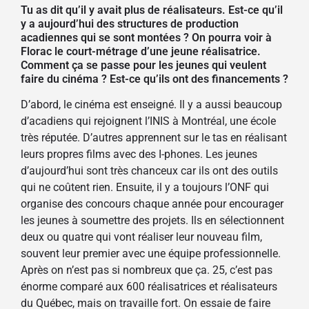
Tu as dit qu’il y avait plus de réalisateurs. Est-ce qu’il
y a aujourd’hui des structures de production
acadiennes qui se sont montées ? On pourra voir à
Florac le court-métrage d’une jeune réalisatrice.
Comment ça se passe pour les jeunes qui veulent
faire du cinéma ? Est-ce qu’ils ont des financements ?
D’abord, le cinéma est enseigné. Il y a aussi beaucoup
d’acadiens qui rejoignent l’INIS à Montréal, une école
très réputée. D’autres apprennent sur le tas en réalisant
leurs propres films avec des I-phones. Les jeunes
d’aujourd’hui sont très chanceux car ils ont des outils
qui ne coûtent rien. Ensuite, il y a toujours l’ONF qui
organise des concours chaque année pour encourager
les jeunes à soumettre des projets. Ils en sélectionnent
deux ou quatre qui vont réaliser leur nouveau film,
souvent leur premier avec une équipe professionnelle.
Après on n’est pas si nombreux que ça. 25, c’est pas
énorme comparé aux 600 réalisatrices et réalisateurs
du Québec, mais on travaille fort. On essaie de faire