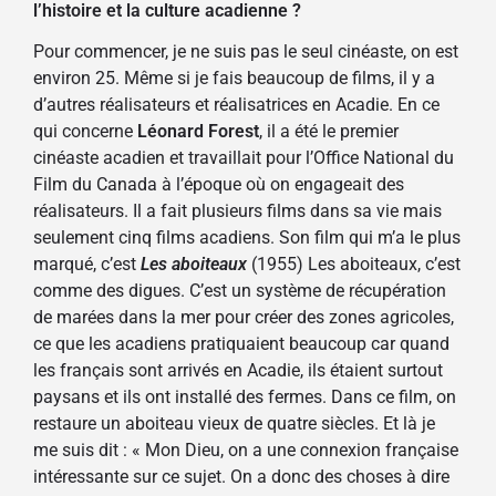
l’histoire et la culture acadienne ?
Pour commencer, je ne suis pas le seul cinéaste, on est
environ 25. Même si je fais beaucoup de films, il y a
d’autres réalisateurs et réalisatrices en Acadie. En ce
qui concerne
Léonard Forest
, il a été le premier
cinéaste acadien et travaillait pour l’Office National du
Film du Canada à l’époque où on engageait des
réalisateurs. Il a fait plusieurs films dans sa vie mais
seulement cinq films acadiens. Son film qui m’a le plus
marqué, c’est
Les aboiteaux
(1955) Les aboiteaux, c’est
comme des digues.
C
’est un système de récupération
de marées dans la mer pour créer des zones agricoles,
ce que les acadiens pratiquaient beaucoup car quand
les français sont arrivés en Acadie, ils étaient surtout
paysans et ils ont installé des fermes. Dans ce film, on
restaure un aboiteau vieux de quatre siècles. Et là je
me suis dit : « Mon Dieu, on a une connexion française
intéressante sur ce sujet. On a donc des choses à dire