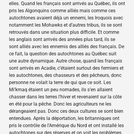
elles. Quand les français sont arrivés au Québec, ils ont
pris les
A
lgonquins comme alliés mais comme ces
autochtones avaient déjà un ennemi, les Iroquois avec
notamment les Mohawks et d’autres tribus, ils se sont
retrouvés dans une situation plus difficile. Et comme
les anglais sont arrivés des années plus tard, ils se
sont alliés avec les ennemis des alliés des français. De
ce fait, la question des autochtones au Québec suit
une autre dynamique. Autre chose, quand les français
sont arrivés en Acadie, c’étaient surtout des fermiers et
les autochtones, des chasseurs et des pêcheurs, donc
personne ne volait la terre de qui que ce soit. Les
Mi’kmaq étaient un peu nomades, ils s’en allaient
chasser dans les terres l’hiver et revenaient sur la côte
en été pour la pêche. Donc les agriculteurs ne les
dérangeaient pas. Donc ces deux cultures se sont bien
entendues. Après la déportation, les britanniques ont
pris le contrôle de l’Amérique du Nord et ont installé les
autochtones sur des réserves et on voit les problèmes