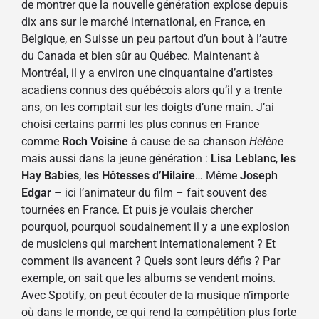
de montrer que la nouvelle génération explose depuis
dix ans sur le marché international, en France, en
Belgique, en Suisse un peu partout d’un bout à l’autre
du Canada et bien sûr au Québec. Maintenant à
Montréal, il y a environ une cinquantaine d’artistes
acadiens connus des québécois alors qu’il y a trente
ans, on les comptait sur les doigts d’une main. J’ai
choisi certains parmi les plus connus en France
comme
Roch Voisine
à cause de sa chanson
Hélène
mais aussi dans la jeune génération :
Lisa Leblanc
,
les
Hay Babies
,
les Hôtesses d’Hilaire
… Même
Joseph
Edgar
– ici l’animateur du film – fait souvent des
tournées en France. Et puis je voulais chercher
pourquoi, pourquoi soudainement il y a une explosion
de musiciens qui marchent internationalement ? Et
comment ils avancent ? Quels sont leurs défis ? Par
exemple, on sait que les albums se vendent moins.
Avec Spotify, on peut écouter de la musique n’importe
où dans le monde, ce qui rend la compétition plus forte