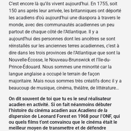
C’est encore là qu’ils vivent aujourd’hui. En 1755, soit
150 ans après leur arrivée, les britanniques ont déporté
les acadiens d’où aujourd’hui une diaspora à travers le
monde, avec des communautés acadiennes un peu
partout de chaque côté de l’Atlantique. Il y a
aujourd’hui des personnes dont les ancêtres se sont
réinstallés sur les anciennes terres acadiennes, c’est à
dire dans les trois provinces de l’Atlantique que sont la
Nouvelle-Écosse, le Nouveau-Brunswick et l’île-du-
Prince-Édouard. Nous sommes une minorité car la
langue anglaise a occupé le terrain de façon
majoritaire. Mais nous sommes très créatifs donc il y a
beaucoup de musique, cinéma, théâtre, de littérature…
On dit souvent de toi que tu es le seul réalisateur
acadien en activité. Si on fait néanmoins débuter
l’histoire du cinéma acadien aux
Acadiens de la
dispersion
de Leonard Forest en 1968 pour l’ONF, qui
ou quels films t’ont convaincu que le cinéma était le
meilleur moyen de transmettre et de défendre