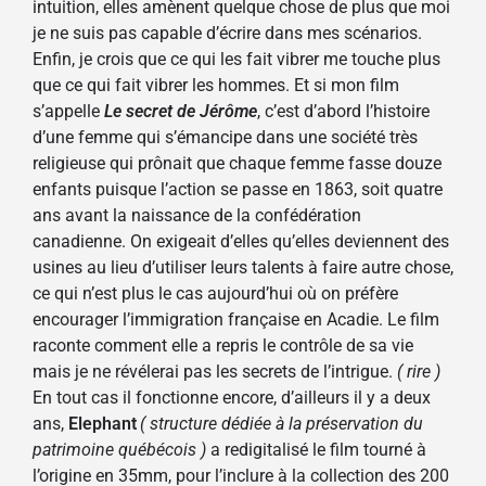
intuition, elles amènent quelque chose de plus que moi
je ne suis pas capable d’écrire dans mes scénarios.
Enfin, je crois que ce qui les fait vibrer me touche plus
que ce qui fait vibrer les hommes. Et si mon film
s’appelle
Le secret de Jérôme
, c’est d’abord l’histoire
d’une femme qui s’émancipe dans une société très
religieuse qui prônait que chaque femme fasse douze
enfants puisque l’action se passe en 1863, soit quatre
ans avant la
naissance de la
confédération
canadienne. On exigeait d’elles qu’elles deviennent des
usines au lieu d’utiliser leurs talents à faire autre chose,
ce qui n’est plus le cas aujourd’hui où on préfère
encourager l’immigration française en Acadie. Le film
raconte comment elle a repris le contrôle de sa vie
mais je ne révélerai pas les secrets de l’intrigue.
( rire )
En tout cas il fonctionne encore, d’ailleurs il y a deux
ans,
Elephant
( structure dédiée à la préservation du
patrimoine québécois )
a redigitalisé le film tourné à
l’origine en 35mm, pour l’inclure à la collection des 200