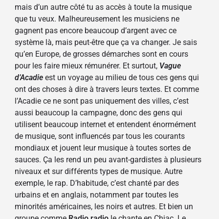
mais d’un autre côté tu as accès à toute la musique
que tu veux. Malheureusement les musiciens ne
gagnent pas encore beaucoup d’argent avec ce
système là, mais peut-être que ça va changer. Je sais
qu’en Europe, de grosses démarches sont en cours
pour les faire mieux rémunérer. Et surtout,
Vague
d’Acadie
est un voyage au milieu de tous ces gens qui
ont des choses à dire à travers leurs textes. Et comme
l’Acadie ce ne sont pas uniquement des villes, c’est
aussi beaucoup la campagne, donc des gens qui
utilisent beaucoup internet et entendent énormément
de musique, sont influencés par tous les courants
mondiaux et jouent leur musique à toutes sortes de
sauces. Ça les rend un peu avant-gardistes à plusieurs
niveaux et sur différents types de musique. Autre
exemple, le rap. D’habitude, c’est chanté par des
urbains et en anglais, notamment par toutes les
minorités américaines, les noirs et autres. Et bien un
groupe comme
Radio radio
le chante en Chiac. Le