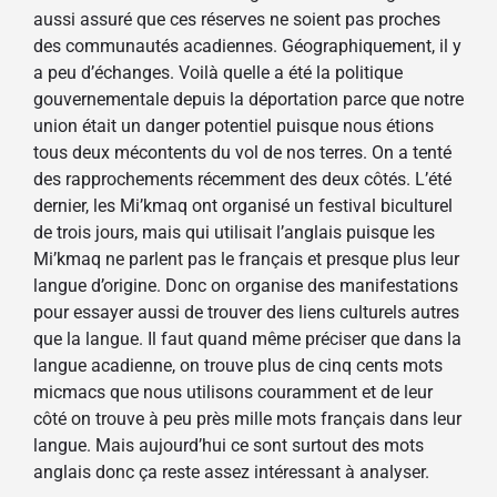
aussi assuré que ces réserves ne soient pas proches
des communautés acadiennes. Géographiquement, il y
a peu d’échanges. Voilà quelle a été la politique
gouvernementale depuis la déportation parce que notre
union était un danger potentiel puisque nous étions
tous deux mécontents du vol de nos terres. On a tenté
des rapprochements récemment des deux côtés. L’été
dernier, les Mi’kmaq ont organisé un festival biculturel
de trois jours, mais qui utilisait l’anglais puisque les
Mi’kmaq ne parlent pas le français et presque plus leur
langue d’origine. Donc on organise des manifestations
pour essayer aussi de trouver des liens culturels autres
que la langue. Il faut quand même préciser que dans la
langue acadienne, on trouve plus de cinq cents mots
micmacs que nous utilisons couramment et de leur
côté on trouve à peu près mille mots français dans leur
langue. Mais aujourd’hui ce sont surtout des mots
anglais donc ça reste assez intéressant à analyser.