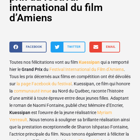
international du film
d’Amiens
FACEBOOK
TWITTER
EMAIL
Toutes nos félicitations vont au film
Kuessipan
qui a remporté
hier le
Grand Prix
du
Festival International du Film d’Amiens
.
Tous les prix décernés aux films en compétition ont été dévoilés
sur
la page Facebook du festival
. Kuessipan, ce film qui honore
la
communauté innue
au Nord du Québec, raconte l’histoire
d’une amitié à toute épreuve entre deux jeunes filles. Adaptant
le roman de Naomi Fontaine, publié chez Mémoire d’Encrier,
Kuessipan
est l’oeuvre de la jeune réalisatrice
Myriam
Verreault
. Nous tenons à souligner sa brillante réalisation ainsi
que la prestation exceptionnelle de Sharon Ishpatao Fontaine,
l’actrice principale du film. Nous tenons également à féliciter la