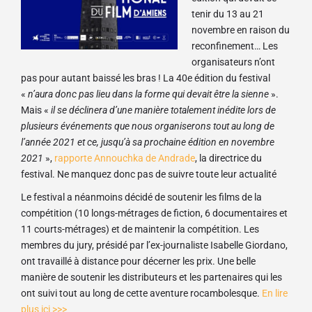
tenir du 13 au 21
novembre en raison du
reconfinement… Les
organisateurs n’ont
pas pour autant baissé les bras ! La 40e édition du festival
«
n’aura donc pas lieu dans la forme qui devait être la sienne
».
Mais «
il se déclinera d’une manière totalement inédite lors de
plusieurs événements que nous organiserons tout au long de
l’année 2021 et ce, jusqu’à sa prochaine édition en novembre
2021
»,
rapporte Annouchka de Andrade
, la directrice du
festival. Ne manquez donc pas de suivre toute leur actualité
Le festival a néanmoins décidé de soutenir les films de la
compétition (10 longs-métrages de fiction, 6 documentaires et
11 courts-métrages) et de maintenir la compétition. Les
membres du jury, présidé par l’ex-journaliste Isabelle Giordano,
ont travaillé à distance pour décerner les prix. Une belle
manière de soutenir les distributeurs et les partenaires qui les
ont suivi tout au long de cette aventure rocambolesque.
En lire
plus ici >>>