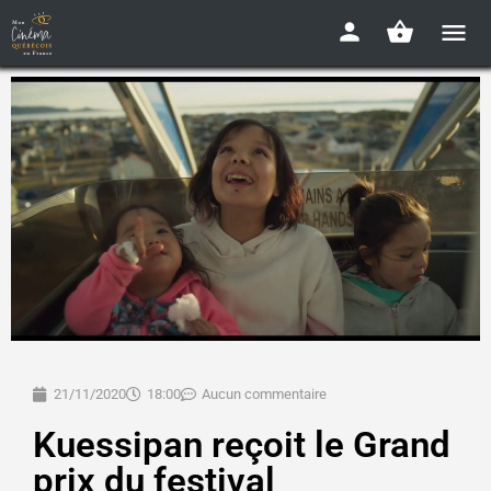
21/11/2020
18:00
Aucun commentaire
Kuessipan reçoit le Grand
prix du festival