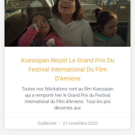
Kuessipan Reçoit Le Grand Prix Du
Festival International Du Film
D’Amiens
Toutes nos félicitations vont au film Kuessipan
qui a remporté hier le Grand Prix du Festival
International du Film d’Amiens. Tous les prix
décernés aux
Guillaume
21 novembre 2020