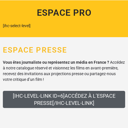
ESPACE PRO
[ihc-select-level]
ESPACE PRESSE
Vous êtes journaliste ou représentez un média en France ?
Accédez
à notre catalogue réservé et visionnez les films en avant-première,
recevez des invitations aux projections presse ou partagez-nous
votre critique d’un film !
[IHC-LEVEL-LINK ID=6]ACCÉDEZ À L’ESPACE
PRESSE[/IHC-LEVEL-LINK]