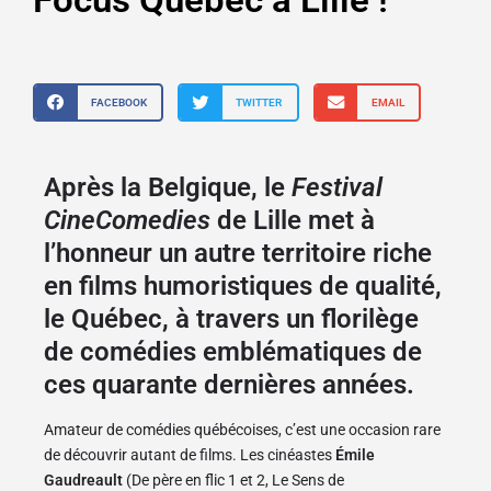
FACEBOOK
TWITTER
EMAIL
Après la Belgique, le
Festival
CineComedies
de Lille met à
l’honneur un autre territoire riche
en films humoristiques de qualité,
le Québec, à travers un florilège
de comédies emblématiques de
ces quarante dernières années.
Amateur de comédies québécoises, c’est une occasion rare
de découvrir autant de films.
Les cinéastes
Émile
Gaudreault
(
De père en flic 1 et 2, Le Sens de