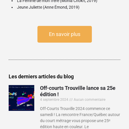
La Femme de mon frère
(Monia Chokri, 2019)
Jeune Juliette
(Anne Émond, 2019)
En savoir plus
Les derniers articles du blog
Off-courts Trouville lance sa 25e
édition !
4 septembre 2024
Aucun commentaire
Off-Courts Trouville 2024 commence ce
samedi ! La rencontre France/Québec autour
du court métrage vous propose une 25ᵉ
édition haute en couleur. Le