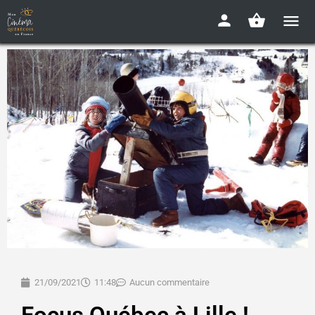
21/09/2021
11:48
Aucun commentaire
Focus Québec à Lille !