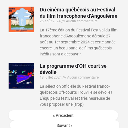
Du cinéma québécois au Festival
du film francophone d’Angoulême
26 août 2024
Aucun commentaire
La 17ème édition du Festival Festival du film
francophone d’Angoulême se déroule 27
août au 1er septembre 2024 et cette année
encore, un beau panel de films québécois
inédits sont à découvrir.
La programme d’Off-court se
dévoile
18 juillet 2024
Aucun commentaire
La sélection officielle du Festival franco-
québécois Off-courts Trouville se dévoile !
L’équipe du festival est très heureuse de
vous proposer une (trop)
« Précédent
Suivant »