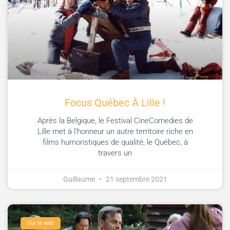
Focus Québec À Lille !
Après la Belgique, le Festival CineComedies de
Lille met à l’honneur un autre territoire riche en
films humoristiques de qualité, le Québec, à
travers un
Guillaume
21 septembre 2021
Sur le web