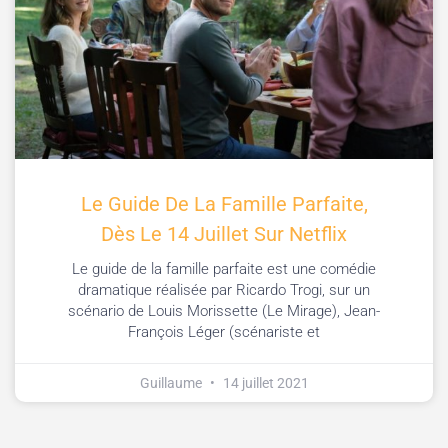
Le Guide De La Famille Parfaite,
Dès Le 14 Juillet Sur Netflix
Le guide de la famille parfaite est une comédie
dramatique réalisée par Ricardo Trogi, sur un
scénario de Louis Morissette (Le Mirage), Jean-
François Léger (scénariste et
Guillaume
14 juillet 2021