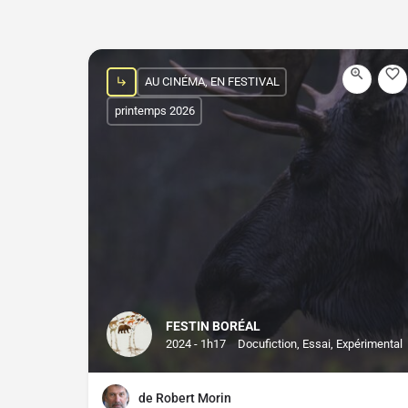
AU CINÉMA, EN FESTIVAL
printemps 2026
FESTIN BORÉAL
2024 - 1h17
Docufiction, Essai, Expérimental
de Robert Morin