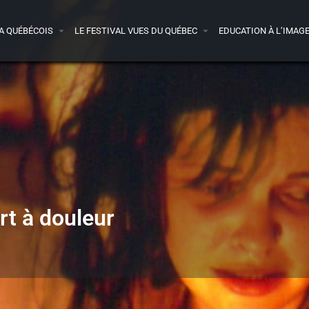
A QUÉBÉCOIS
LE FESTIVAL VUES DU QUÉBEC
EDUCATION À L’IMAG
t à douleur
Détails
Presse
Avis
0