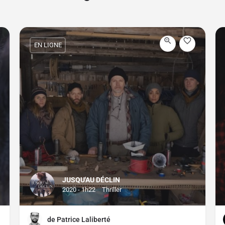
EN LIGNE
JUSQU'AU DÉCLIN
2020 - 1h22
Thriller
de Patrice Laliberté