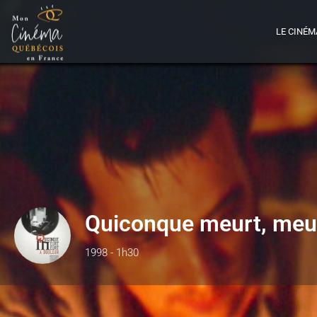
LE CINÉM
Quiconque meurt, meur
1998 - 1h30