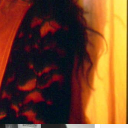
ur ou mandataire pour une projection en France
u Québec Distribution