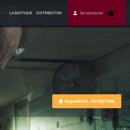
E
LA BOUTIQUE
DISTRIBUTION
Se connecter
Disponibilité : EN FESTIVAL