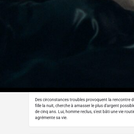
Réalisé par :
Louis Bélanger
L'histoire
Des circonstances troubles provoquent la rencontre de 
fille la nuit, cherche à amasser le plus d'argent possi
de cinq ans. Lui, homme reclus, s'est bâti une vie rout
agrémente sa vie.