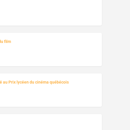
u film
é au Prix lycéen du cinéma québécois