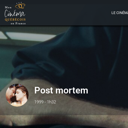
LE CINÉM
Post mortem
1999 - 1h32