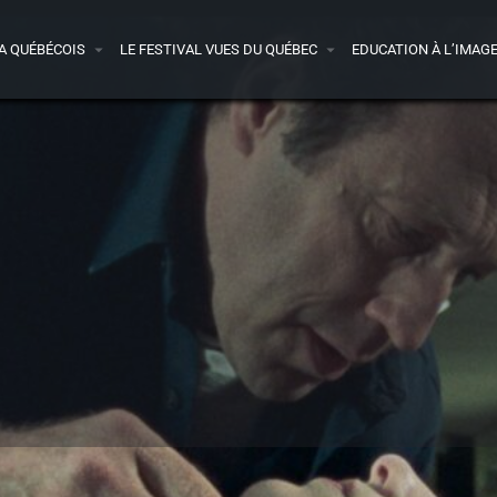
A QUÉBÉCOIS
LE FESTIVAL VUES DU QUÉBEC
EDUCATION À L’IMAG
Détails
Presse
Avis
0