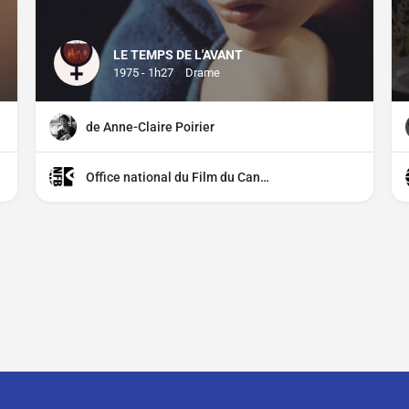
LE TEMPS DE L'AVANT
1975 - 1h27
Drame
de Anne-Claire Poirier
Office national du Film du Canada (ONF)
CGU
CGV
Mentions légales
Distributeurs, comment parti