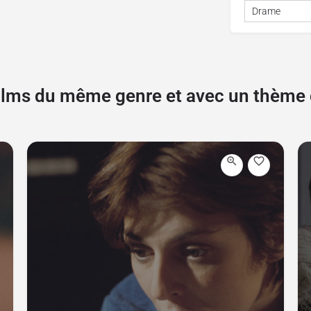
Drame
films du même genre et avec un thèm