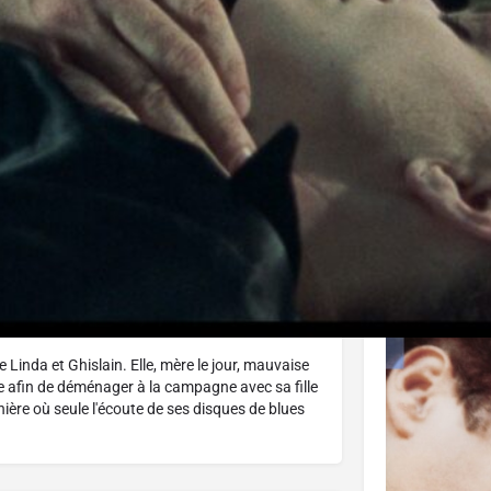
J'aime
Donnez votre avis
Partagez
Affiche
Linda et Ghislain. Elle, mère le jour, mauvaise
ble afin de déménager à la campagne avec sa fille
inière où seule l'écoute de ses disques de blues