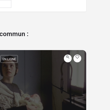
e commun :
EN LIGNE