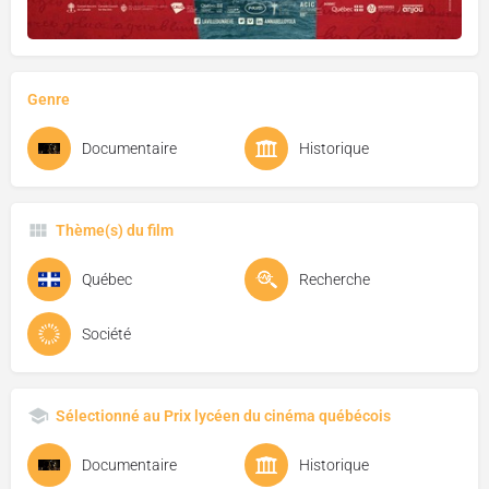
Genre
Documentaire
Historique
Thème(s) du film
Québec
Recherche
Société
Sélectionné au Prix lycéen du cinéma québécois
Documentaire
Historique