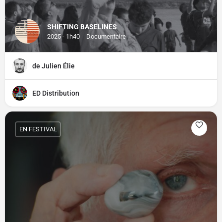
SHIFTING BASELINES
2025 - 1h40
Documentaire
de Julien Élie
ED Distribution
EN FESTIVAL