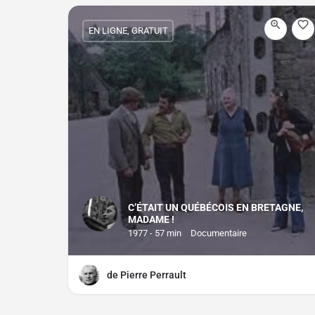
EN LIGNE, GRATUIT
C’ÉTAIT UN QUÉBÉCOIS EN BRETAGNE,
MADAME !
1977 - 57 min
Documentaire
de Pierre Perrault