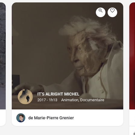
IT'S ALRIGHT MICHEL
2017 - 1h13
Animation, Documentaire
de Marie-Pierre Grenier