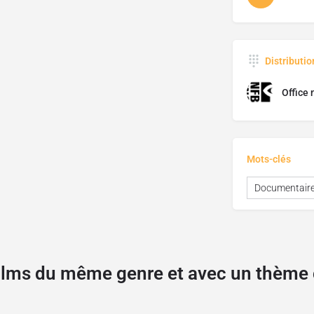
Distributi
Office 
Mots-clés
Documentair
films du même genre et avec un thèm