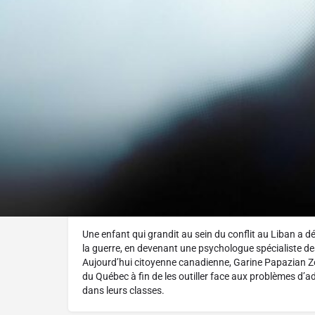
Réalisé par :
Hélène Magny
L'histoire
Une enfant qui grandit au sein du conflit au Liban a d
la guerre, en devenant une psychologue spécialiste d
Aujourd’hui citoyenne canadienne, Garine Papazian Zo
du Québec à fin de les outiller face aux problèmes d’a
dans leurs classes.