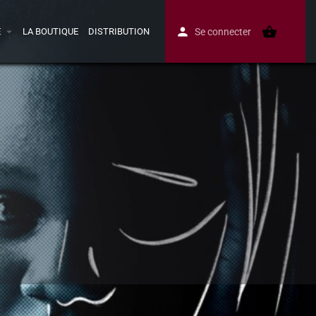
E
LA BOUTIQUE
DISTRIBUTION
Se connecter