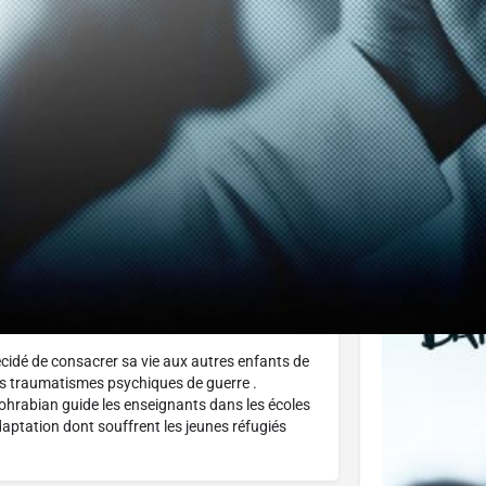
J'aime
Donnez votre avis
Partagez
Affiche
écidé de consacrer sa vie aux autres enfants de
es traumatismes psychiques de guerre .
hrabian guide les enseignants dans les écoles
daptation dont souffrent les jeunes réfugiés