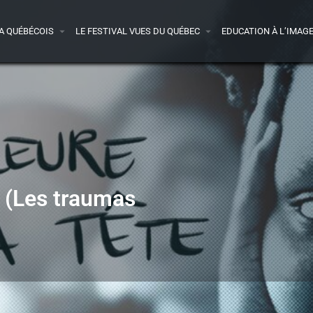
A QUÉBÉCOIS
LE FESTIVAL VUES DU QUÉBEC
EDUCATION À L’IMAG
e (Les traumas
Détails
Avis
0