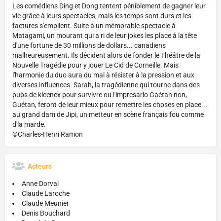
Les comédiens Ding et Dong tentent péniblement de gagner leur
vie grâce à leurs spectacles, mais les temps sont durs et les
factures s'empilent. Suite à un mémorable spectacle à
Matagami, un mourant qui a ri de leur jokes les place à la tête
d'une fortune de 30 millions de dollars... canadiens
malheureusement. Ils décident alors de fonder le Théâtre de la
Nouvelle Tragédie pour y jouer Le Cid de Corneille. Mais
l'harmonie du duo aura du mal à résister à la pression et aux
diverses influences. Sarah, la tragédienne qui tourne dans des
pubs de kleenex pour survivre ou l'impresario Gaétan non,
Guétan, feront de leur mieux pour remettre les choses en place...
au grand dam de Jipi, un metteur en scène français fou comme
d'la marde.
©Charles-Henri Ramon
Acteurs
Anne Dorval
Claude Laroche
Claude Meunier
Denis Bouchard