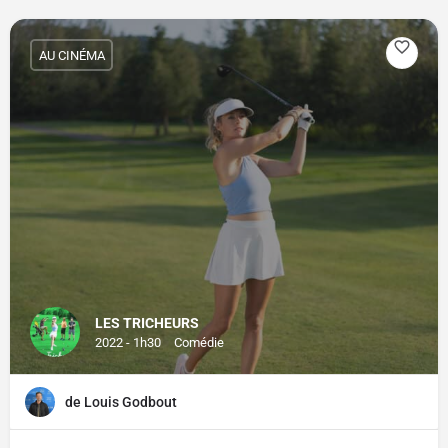
AU CINÉMA
LES TRICHEURS
2022 - 1h30
Comédie
de Louis Godbout