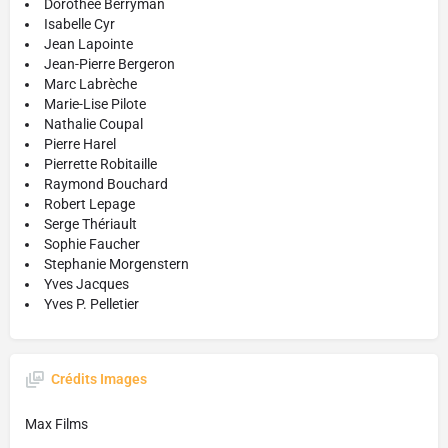
Dorothée Berryman
Isabelle Cyr
Jean Lapointe
Jean-Pierre Bergeron
Marc Labrèche
Marie-Lise Pilote
Nathalie Coupal
Pierre Harel
Pierrette Robitaille
Raymond Bouchard
Robert Lepage
Serge Thériault
Sophie Faucher
Stephanie Morgenstern
Yves Jacques
Yves P. Pelletier
Crédits Images
Max Films