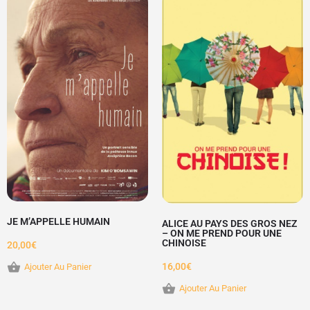
JE M’APPELLE HUMAIN
ALICE AU PAYS DES GROS NEZ
– ON ME PREND POUR UNE
CHINOISE
20,00
€
16,00
€
Ajouter Au Panier
Ajouter Au Panier