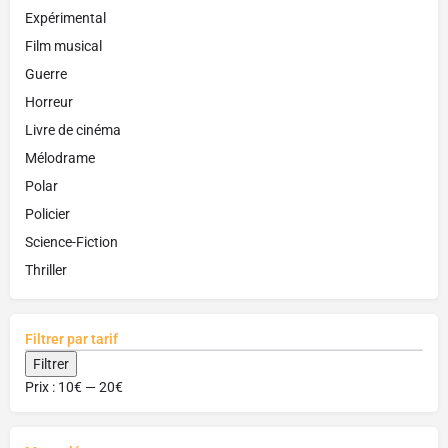
Expérimental
Film musical
Guerre
Horreur
Livre de cinéma
Mélodrame
Polar
Policier
Science-Fiction
Thriller
Filtrer par tarif
Filtrer
Prix :
10€
—
20€