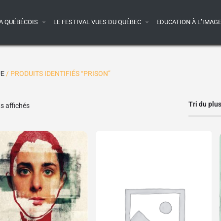
A QUÉBÉCOIS
LE FESTIVAL VUES DU QUÉBEC
EDUCATION À L’IMAG
UE
/ PRODUITS IDENTIFIÉS “PRISON”
Tri du plu
ts affichés