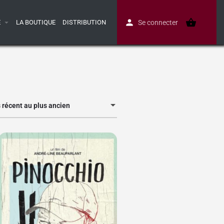
E
LA BOUTIQUE
DISTRIBUTION
Se connecter
s récent au plus ancien