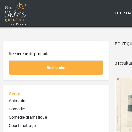
LE CINÉM
BOUTIQ
3 résulta
Recherche
Genre
Animation
Comédie
Comédie dramatique
Court-métrage