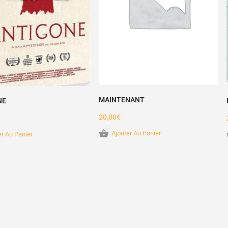
MAINTENANT
NE
20,00
€
Ajouter Au Panier
er Au Panier