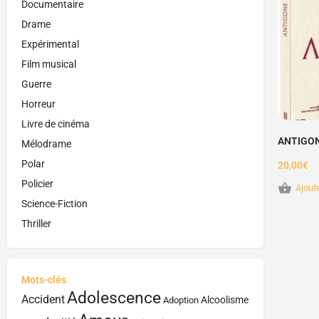
Documentaire
Drame
Expérimental
Film musical
Guerre
Horreur
Livre de cinéma
ANTIGO
Mélodrame
Polar
20,00
€
Policier
Ajout
Science-Fiction
Thriller
Mots-clés
Adolescence
Accident
Alcoolisme
Adoption