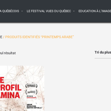
A QUÉBÉCOIS
LE FESTIVAL VUES DU QUÉBEC
EDUCATION À L’IMAG
UE
/ PRODUITS IDENTIFIÉS “PRINTEMPS ARABE”
Tri du plu
eul résultat