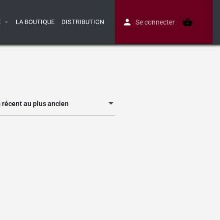
E
LA BOUTIQUE
DISTRIBUTION
Se connecter
s récent au plus ancien