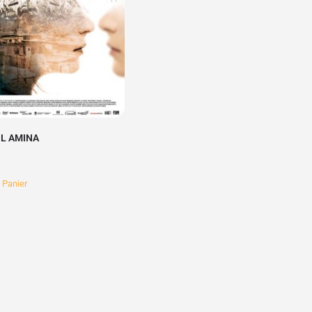
IL AMINA
 Panier