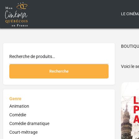
LE CINÉM
BOUTIQ
Voici le s
Recherche
Genre
Animation
Comédie
Comédie dramatique
Court-métrage