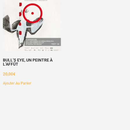
BULL’S EYE, UN PEINTRE À
L’AFFÛT
20,00
€
Ajouter Au Panier