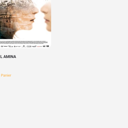
IL AMINA
 Panier