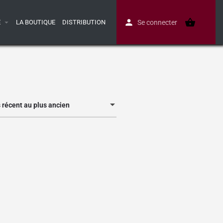
E
LA BOUTIQUE
DISTRIBUTION
Se connecter
s récent au plus ancien