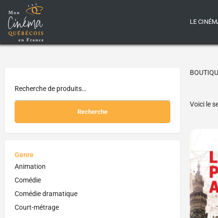
LE CINÉM
BOUTIQ
Voici le s
Recherche
Genre
Animation
Comédie
Comédie dramatique
Court-métrage