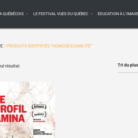
A QUÉBÉCOIS
LE FESTIVAL VUES DU QUÉBEC
EDUCATION À L’IMAG
UE
/ PRODUITS IDENTIFIÉS “HOMOSEXUAMLITÉ”
Tri du plu
eul résultat