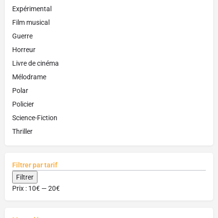
Expérimental
Film musical
Guerre
Horreur
Livre de cinéma
Mélodrame
Polar
Policier
Science-Fiction
Thriller
Filtrer par tarif
Filtrer
Prix :
10€
—
20€