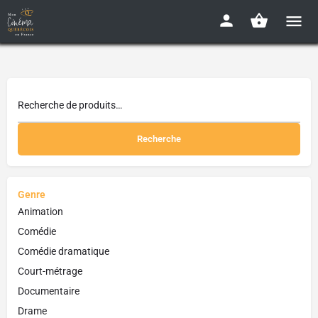
Recherche
Genre
Animation
Comédie
Comédie dramatique
Court-métrage
Documentaire
Drame