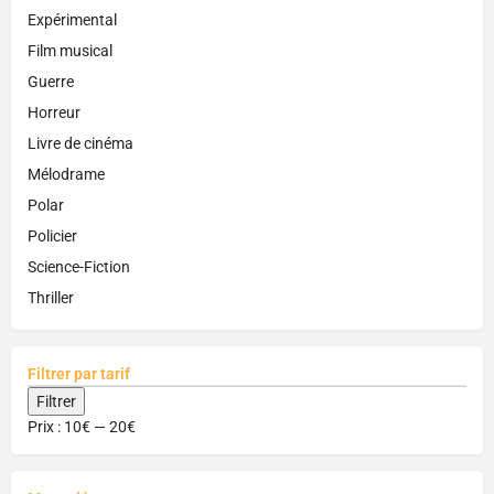
Expérimental
Film musical
Guerre
Horreur
Livre de cinéma
Mélodrame
Polar
Policier
Science-Fiction
Thriller
Filtrer par tarif
Filtrer
Prix :
10€
—
20€