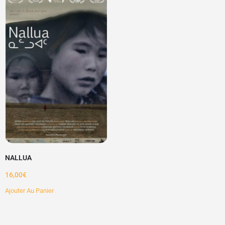
NALLUA
16,00
€
Ajouter Au Panier