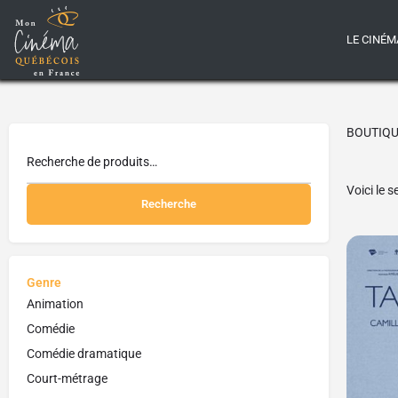
LE CINÉM
BOUTIQ
Voici le s
Recherche
Genre
Animation
Comédie
Comédie dramatique
Court-métrage