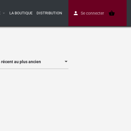
E
LA BOUTIQUE
DISTRIBUTION
Se connecter
s récent au plus ancien