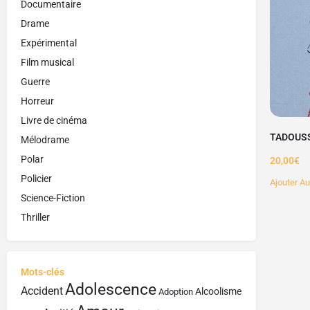
Documentaire
Drame
Expérimental
Film musical
Guerre
Horreur
Livre de cinéma
TADOUS
Mélodrame
Polar
20,00
€
Policier
Ajouter Au
Science-Fiction
Thriller
Mots-clés
Adolescence
Accident
Alcoolisme
Adoption