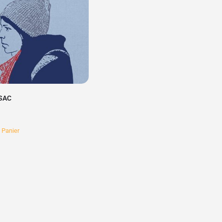
SAC
 Panier