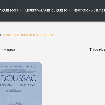
A QUÉBÉCOIS
LE FESTIVAL VUES DU QUÉBEC
EDUCATION À L’IMAG
UE
/ PRODUITS IDENTIFIÉS “AUBERGE”
Tri du plu
eul résultat