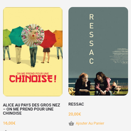
RESSAC
ALICE AU PAYS DES GROS NEZ
– ON ME PREND POUR UNE
CHINOISE
20,00
€
16,00
€
Ajouter Au Panier