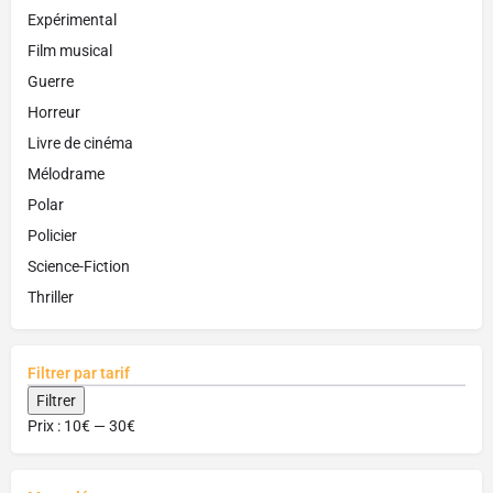
Expérimental
Film musical
Guerre
Horreur
Livre de cinéma
Mélodrame
Polar
Policier
Science-Fiction
Thriller
Filtrer par tarif
Filtrer
Prix :
10€
—
30€